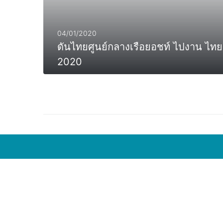
04/01/2020
ดันไทยศูนย์กลางเรือยอชท์ ไปงาน ไท
2020
MORE