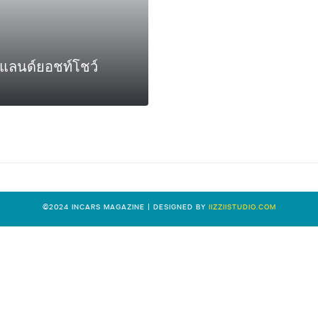
ยแลนด์ยอชท์โชว์
0
©2024 INCARS MAGAZINE | DESIGNED BY
IIZZIISTUDIO.COM