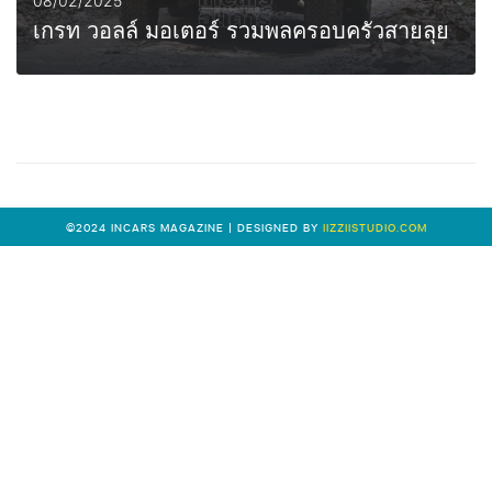
08/02/2025
เกรท วอลล์ มอเตอร์ รวมพลครอบครัวสายลุย
0
MORE
©2024 INCARS MAGAZINE | DESIGNED BY
IIZZIISTUDIO.COM