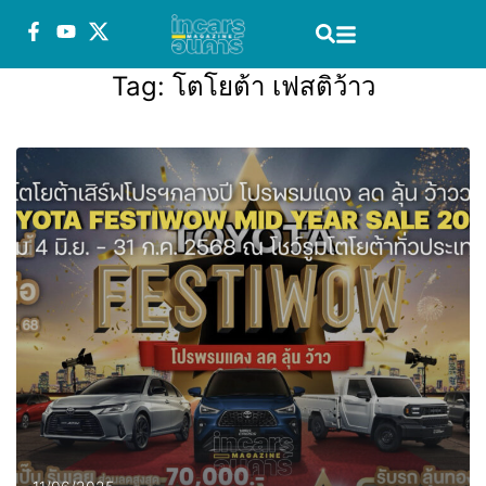
Tag:
โตโยต้า เฟสติว้าว