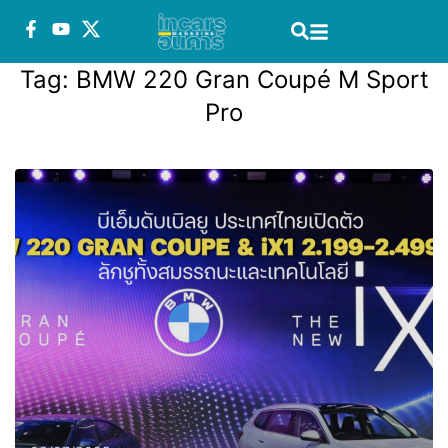
Tag:
BMW 220 Gran Coupé M Sport
Pro