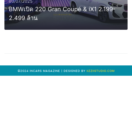
03/07/2025
BMWเปิด 220 Gran Coupé & iX1 2.199-
2.499 ล้าน
0
MORE
©2024 INCARS MAGAZINE | DESIGNED BY
IIZZIISTUDIO.COM