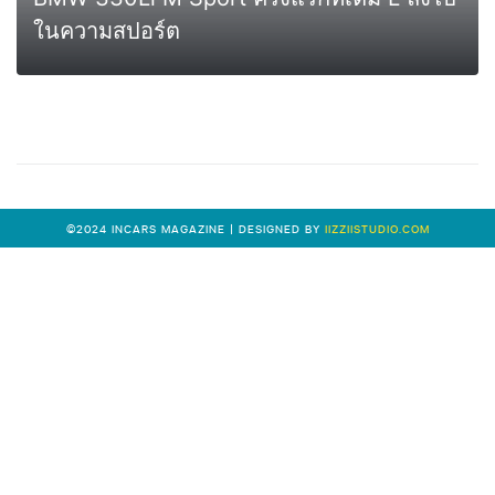
ในความสปอร์ต
0
MORE
©2024 INCARS MAGAZINE | DESIGNED BY
IIZZIISTUDIO.COM