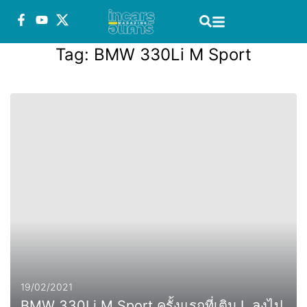
Tag:
BMW 330Li M Sport
19/02/2021
BMW 330Li M Sport ครั้งแรกที่เติม L ลงไป