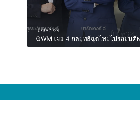
16/10/2024
GWM เผย 4 กลยุทธ์ฉุดไทยไปรถยนต์
MORE