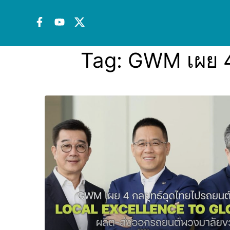
Tag:
GWM เผย 4