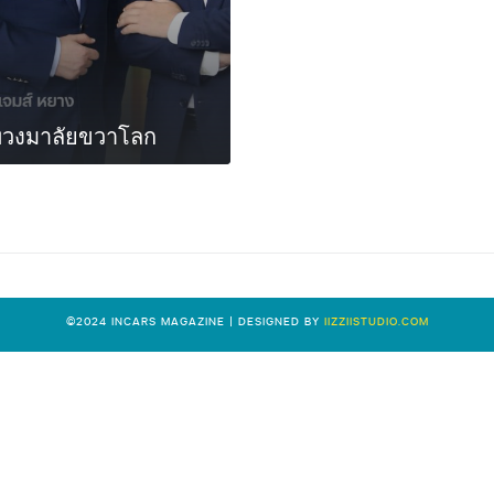
พวงมาลัยขวาโลก
0
©2024 INCARS MAGAZINE | DESIGNED BY
IIZZIISTUDIO.COM