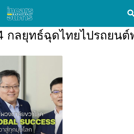
 กลยุทธ์ฉุดไทยไปรถยนต์