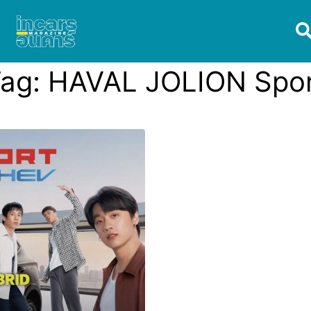
ag:
HAVAL JOLION Spo