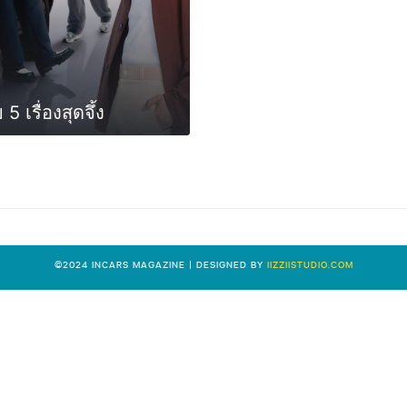
เรื่องสุดจึ้ง
0
©2024 INCARS MAGAZINE | DESIGNED BY
IIZZIISTUDIO.COM