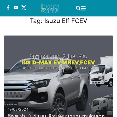
Tag:
Isuzu Elf FCEV
19/03/2024
อีซูซุ ทุ่ม 2.4 แสนล้านพัฒนายานยนต์หลาก