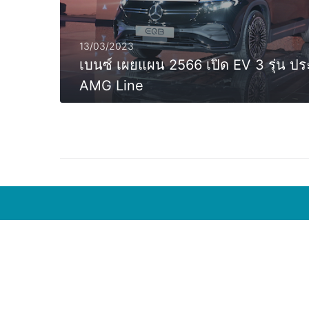
13/03/2023
เบนซ์ เผยแผน 2566 เปิด EV 3 รุ่น ป
AMG Line
MORE