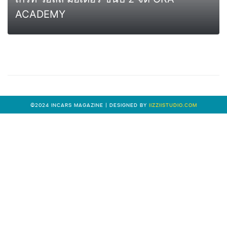
ACADEMY
0
MORE
©2024 INCARS MAGAZINE | DESIGNED BY
IIZZIISTUDIO.COM