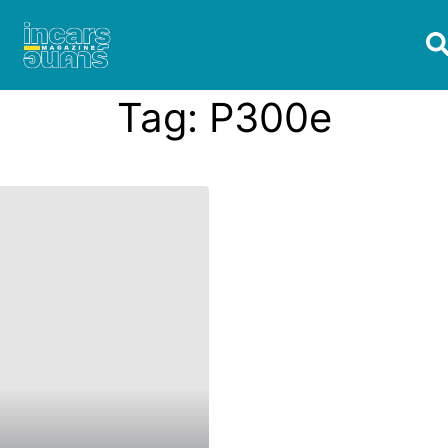
Tag:
P300e