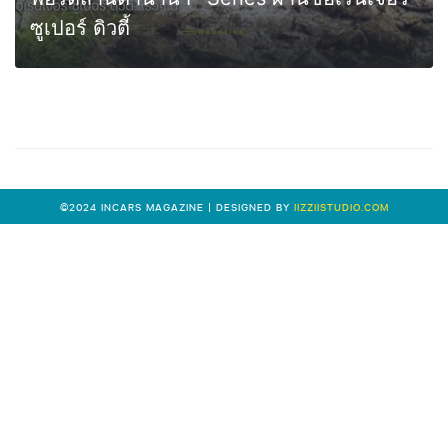
ซูเปอร์ ดิวตี้
0
MORE
©2024 INCARS MAGAZINE | DESIGNED BY
IIZZIISTUDIO.COM