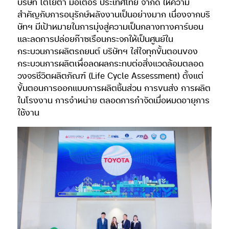
บริษัท โตโยต้า มอเตอร์ ประเทศไทย จำกัด ให้ความ
สำคัญกับการอนุรักษ์พลังงานเป็นอย่างมาก เนื่องจากบริ
ษัทฯ มีเป้าหมายในการมุ่งสู่ความเป็นกลางทางคาร์บอน
และลดการปล่อยก๊าซเรือนกระจกให้เป็นศูนย์ใน
กระบวนการผลิตรถยนต์ บริษัทฯ ใส่ใจทุกขั้นตอนของ
กระบวนการผลิตเพื่อลดผลกระทบต่อสิ่งแวดล้อมตลอด
วงจรชีวิตผลิตภัณฑ์ (Life Cycle Assessment) ตั้งแต่
ขั้นตอนการออกแบบการผลิตชิ้นส่วน การขนส่ง การผลิต
ในโรงงาน การจำหน่าย ตลอดการกำจัดเมื่อหมดอายุการ
ใช้งาน