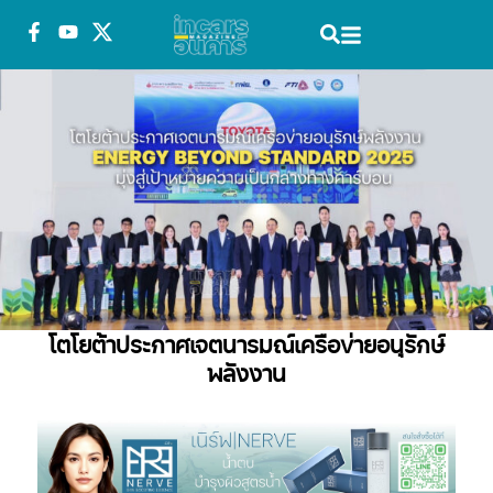
โตโยต้าประกาศเจตนารมณ์เครือข่ายอนุรักษ์
พลังงาน