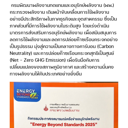
กรมพัฒนาพลังงานทดแทนและอนุรักษ์พลังงาน (พพ.)
กระทรวงพลังงาน เดินหน้าขับเคลื่อนการใช้พลังงาน
อย่างมีประสิทธิภาพในภาคธุรกิจและอุตสาหกรรม ซึ่งเป็น
ภาคส่วนที่มีการใช้พลังงานในระดับสูง โดยเร่งดำเนิน
มาตรการส่งเสริมการอนุรักษ์พลังงาน เพื่อสนับสนุนการ
ลดการใช้พลังงานและลดการปล่อยก๊าซเรือนกระจกอย่าง
เป็นรูปธรรม มุ่งสู่ความเป็นกลางทางคาร์บอน (Carbon
Neutrality) และการปล่อยก๊าซเรือนกระจกสุทธิเป็นศูนย์
(Net – Zero GHG Emission) เพื่อรับมือกับการ
เปลี่ยนแปลงของสภาพภูมิอากาศ และสร้างความมั่นคง
ทางพลังงานให้กับประเทศอย่างยั่งยืน