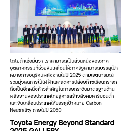
โตโยต้าเชื่อมั่นว่า เราสามารถเป็นส่วนหนึ่งของภาค
อุตสาหกรรมที่ช่วยขับเคลื่อนให้ภาครัฐสามารถบรรลุเป้า
หมายการอนุรักษ์พลังงานในปี 2025 ตามเจตนารมณ์
ร่วมมุ่งลดการใช้ไฟฟ้าและลดการปล่อยก๊าซเรือนกระจก
ถือเป็นอีกหนึ่งก้าวสำคัญในการยกระดับมาตรฐานด้าน
พลังงานของประเทศไทยสู่การสร้างสังคมคาร์บอนต่ำ
และขับเคลื่อนประเทศให้บรรลุเป้าหมาย Carbon
Neutrality ภายในปี 2050
Toyota Energy Beyond Standard
2025 GALLERY