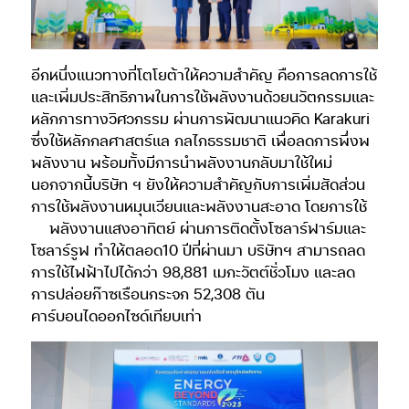
อีกหนึ่งแนวทางที่โตโยต้าให้ความสำคัญ คือการลดการใช้
และเพิ่มประสิทธิภาพในการใช้พลังงานด้วยนวัตกรรมและ
หลักการทางวิศวกรรม ผ่านการพัฒนาแนวคิด Karakuri
ซึ่งใช้หลักกลศาสตร์แล กลไกธรรมชาติ เพื่อลดการพึ่งพ
พลังงาน พร้อมทั้งมีการนำพลังงานกลับมาใช้ใหม่
นอกจากนี้บริษัท ฯ ยังให้ความสำคัญกับการเพิ่มสัดส่วน
การใช้พลังงานหมุนเวียนและพลังงานสะอาด โดยการใช้
พลังงานแสงอาทิตย์ ผ่านการติดตั้งโซลาร์ฟาร์มและ
โซลาร์รูฟ ทำให้ตลอด10 ปีที่ผ่านมา บริษัทฯ สามารถลด
การใช้ไฟฟ้าไปได้กว่า 98,881 เมกะวัตต์ชั่วโมง และลด
การปล่อยก๊าซเรือนกระจก 52,308 ตัน
คาร์บอนไดออกไซด์เทียบเท่า