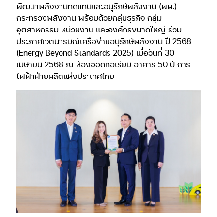
พัฒนาพลังงานทดแทนและอนุรักษ์พลังงาน (พพ.)
กระทรวงพลังงาน พร้อมด้วยกลุ่มธุรกิจ กลุ่ม
อุตสาหกรรม หน่วยงาน และองค์กรขนาดใหญ่ ร่วม
ประกาศเจตนารมณ์เครือข่ายอนุรักษ์พลังงาน ปี 2568
(Energy Beyond Standards 2025) เมื่อวันที่ 30
เมษายน 2568 ณ ห้องออดิทอเรียม อาคาร 50 ปี การ
ไฟฟ้าฝ่ายผลิตแห่งประเทศไทย