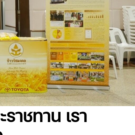
ะราชทาน เรา
จ