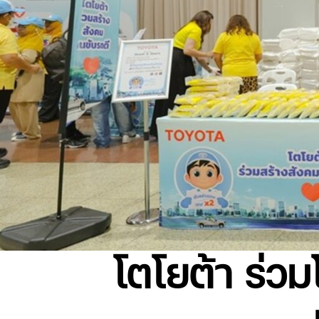
โตโยต้า ร่