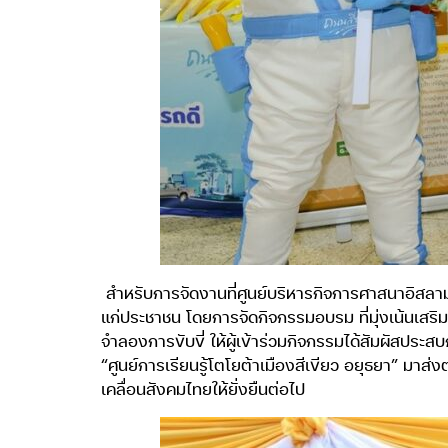
สำหรับการจัดงานที่ศูนย์บริหารกิจการศาสนาอิสลาม
แก่ประชาชน โดยการจัดกิจกรรมอบรม ที่มุ่งเน้นเสริ
จำลองการขับขี่ ให้ผู้เข้าร่วมกิจกรรมได้สัมผัสปร
“ศูนย์การเรียนรู้โตโยต้าเมืองสีเขียว อยุธยา” มาส่ง
เคลื่อนสังคมไทยให้ยั่งยืนต่อไป