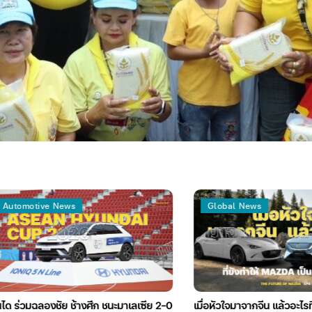
motive News
Global News
วมฉลองชัย ช้างศึก ชนะมาเลเซีย 2-0
เมื่อหัวใจมาจากจีน แล้วอะไรที่ยังทำ