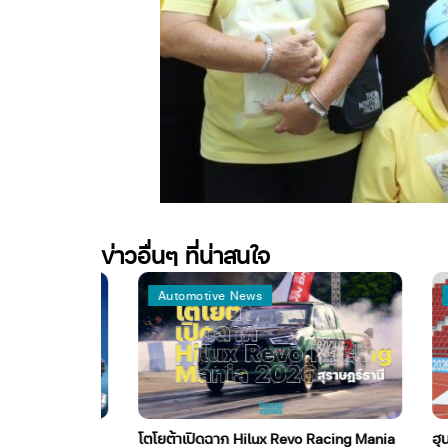
ข่าวอื่นๆ ที่น่าสนใจ
Automotive News
Auto
dai Game
โตโยต้าเปิดฉาก Hilux Revo Racing Mania
ฮุนได ร่