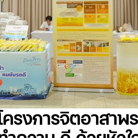
วมโครงการจิตอาสาพร
ทำความ ดี ด้วยหัวใ