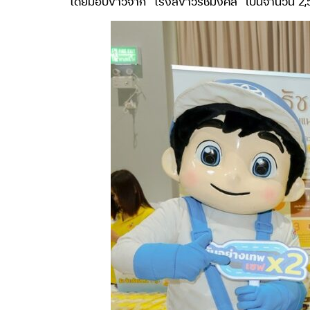
โดยมอบข้าวจาก “โรงสีข้าวรัชมงคล” เป็นจำนวน 2,5