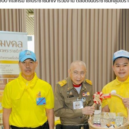
00 กิโลกรัม แก่ประชาชนที่เข้าร่วมงาน ตลอดจนประชาชนกลุ่มเปราะ