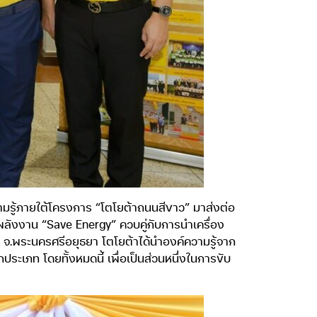
ามรู้ภายใต้โครงการ “โตโยต้าถนนสีขาว” มาส่งต่อ
งพลังงาน “Save Energy” ควบคู่กับการนำเครื่อง
ย จ.พระนครศรีอยุธยา โตโยต้าได้นำองค์ความรู้จาก
กประเภท โดยทั้งหมดนี้ เพื่อเป็นส่วนหนึ่งในการขับ