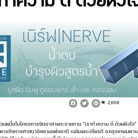
2,659
็นส่วนหนึ่งในโครงการจิตอาสาพระราชทาน “เราทำความ ดี ด้วยหัวใ
ริหารกิจการศาสนาอิสลามแห่งชาติ เฉลิมพระเกียรติ จ.กรุงเทพมหาน