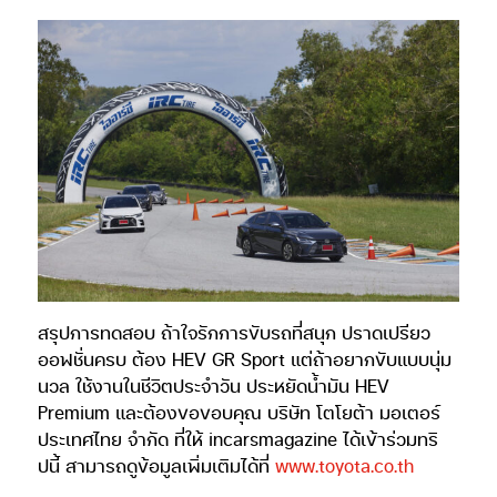
สรุปการทดสอบ ถ้าใจรักการขับรถที่สนุก ปราดเปรียว
ออฟชั่นครบ ต้อง HEV GR Sport แต่ถ้าอยากขับแบบนุ่ม
นวล ใช้งานในชีวิตประจำวัน ประหยัดน้ำมัน HEV
Premium และต้องขอขอบคุณ บริษัท โตโยต้า มอเตอร์
ประเทศไทย จำกัด ที่ให้ incarsmagazine ได้เข้าร่วมทริ
ปนี้ สามารถดูข้อมูลเพิ่มเติมได้ที่
www.toyota.co.th