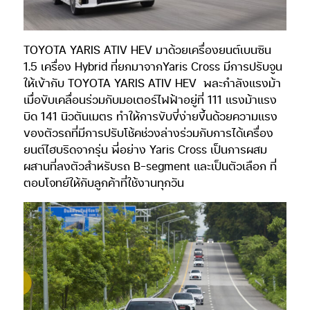
TOYOTA YARIS ATIV HEV มาด้วยเครื่องยนต์เบนซิน
1.5 เครื่อง Hybrid ที่ยกมาจากYaris Cross มีการปรับจูน
ให้เข้ากับ TOYOTA YARIS ATIV HEV
พละกำลังแรงม้า
เมื่อขับเคลื่อนร่วมกับมอเตอร์ไฟฟ้าอยู่ที่ 111 แรงม้าแรง
บิด 141 นิวตันเมตร ทำให้การขับขี่ง่ายขึ้นด้วยความแรง
ของตัวรถที่มีการปรับโช้คช่วงล่างร่วมกับการได้เครื่อง
ยนต์ไฮบริดจากรุ่น พี่อย่าง Yaris Cross เป็นการผสม
ผสานที่ลงตัวสำหรับรถ B-segment และเป็นตัวเลือก ที่
ตอบโจทย์ให้กับลูกค้าที่ใช้งานทุกวัน