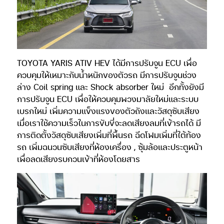
TOYOTA YARIS ATIV HEV ได้มีการปรับจูน ECU เพื่อ
ควบคุมให้เหมาะกับน้ำหนักของตัวรถ มีการปรับจูนช่วง
ล่าง Coil spring และ Shock absorber ใหม่
อีกทั้งยังมี
การปรับจูน ECU เพื่อให้ควบคุมพวงมาลัยใหม่และระบบ
เบรกใหม่ เพิ่มความแข็งแรงของตัวถังและวัสดุซับเสียง
เมื่อเราใช้ความเร็วในการขับขี่จะลดเสียงลมที่เข้ารถได้ มี
การติดตั้งวัสดุซับเสียงเพิ่มที่พื้นรถ ฉีดโฟมเพิ่มที่ใต้ท้อง
รถ เพิ่มฉนวนซับเสียงที่ห้องเครื่อง , ซุ้มล้อและประตูหน้า
เพื่อลดเสียงรบกวนเข้าที่ห้องโดยสาร