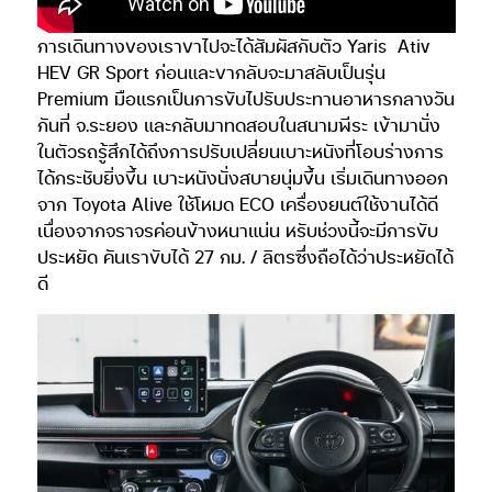
การเดินทางของเราขาไปจะได้สัมผัสกับตัว Yaris
Ativ
HEV GR Sport ก่อนและขากลับจะมาสลับเป็นรุ่น
Premium มือแรกเป็นการขับไปรับประทานอาหารกลางวัน
กันที่ จ.ระยอง และกลับมาทดสอบในสนามพีระ เข้ามานั่ง
ในตัวรถรู้สึกได้ถึงการปรับเปลี่ยนเบาะหนังที่โอบร่างการ
ได้กระชับยิ่งขึ้น เบาะหนังนั่งสบายนุ่มขึ้น เริ่มเดินทางออก
จาก Toyota Alive ใช้โหมด ECO เครื่องยนต์ใช้งานได้ดี
เนื่องจากจราจรค่อนข้างหนาแน่น หรับช่วงนี้จะมีการขับ
ประหยัด คันเราขับได้ 27 กม. / ลิตรซึ่งถือได้ว่าประหยัดได้
ดี