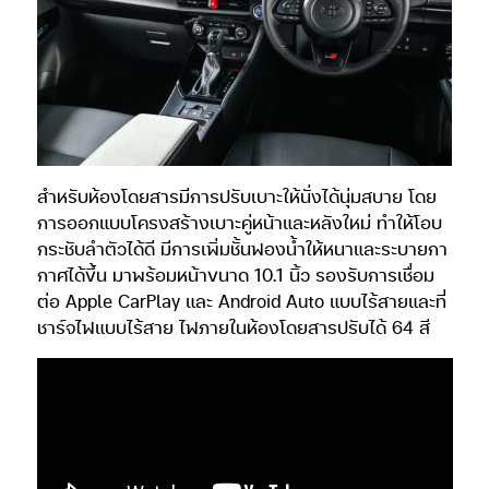
สำหรับห้องโดยสารมีการปรับเบาะให้นั่งได้นุ่มสบาย โดย
การออกแบบโครงสร้างเบาะคู่หน้าและหลังใหม่ ทำให้โอบ
กระชับลำตัวได้ดี มีการเพิ่มชั้นฟองน้ำให้หนาและระบายกา
กาศได้ขึ้น มาพร้อมหน้าขนาด 10.1 นิ้ว รองรับการเชื่อม
ต่อ Apple CarPlay และ Android Auto แบบไร้สายและที่
ชาร์จไฟแบบไร้สาย ไฟภายในห้องโดยสารปรับได้ 64 สี