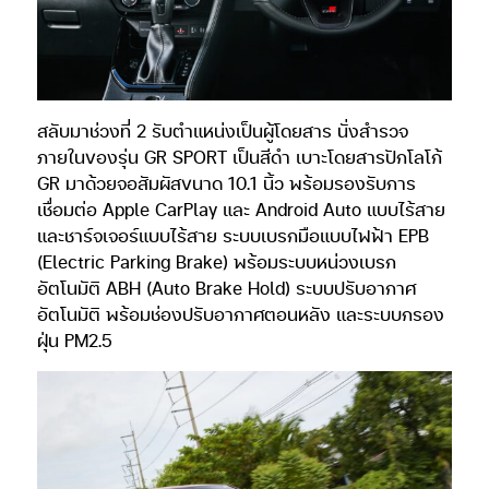
สลับมาช่วงที่ 2 รับตำแหน่งเป็นผู้โดยสาร นั่งสำรวจ
ภายในของรุ่น GR SPORT เป็นสีดำ เบาะโดยสารปักโลโก้
GR มาด้วยจอสัมผัสขนาด 10.1 นิ้ว พร้อมรองรับการ
เชื่อมต่อ Apple CarPlay และ Android Auto แบบไร้สาย
และชาร์จเจอร์แบบไร้สาย ระบบเบรกมือแบบไฟฟ้า EPB
(Electric Parking Brake) พร้อมระบบหน่วงเบรก
อัตโนมัติ ABH (Auto Brake Hold) ระบบปรับอากาศ
อัตโนมัติ พร้อมช่องปรับอากาศตอนหลัง และระบบกรอง
ฝุ่น PM2.5