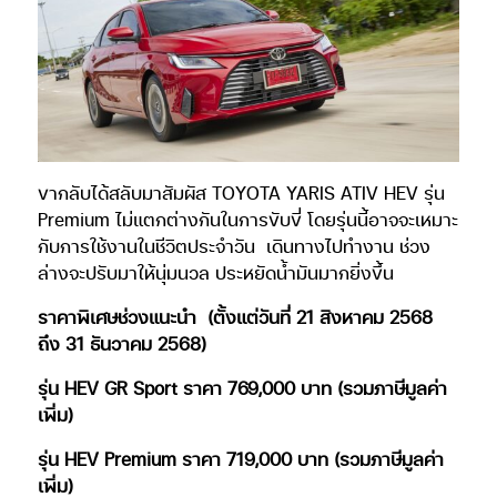
ขากลับได้สลับมาสัมผัส TOYOTA YARIS ATIV HEV รุ่น
Premium ไม่แตกต่างกันในการขับขี่ โดยรุ่นนี้อาจจะเหมาะ
กับการใช้งานในชีวิตประจำวัน
เดินทางไปทำงาน ช่วง
ล่างจะปรับมาให้นุ่มนวล ประหยัดน้ำมันมากยิ่งขึ้น
ราคาพิเศษช่วงแนะนำ
(ตั้งแต่วันที่ 21 สิงหาคม 2568
ถึง 31 ธันวาคม 2568)
รุ่น HEV GR Sport ราคา 769,000 บาท (รวมภาษีมูลค่า
เพิ่ม)
รุ่น HEV Premium ราคา 719,000 บาท (รวมภาษีมูลค่า
เพิ่ม)