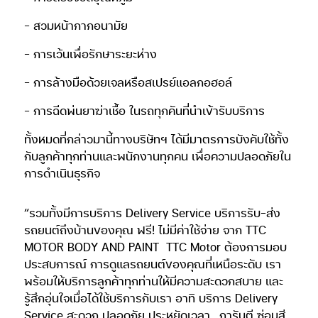
– สวมหน้ากากอนามัย
– การเว้นเพื่อรักษาระยะห่าง
– การล้างมือด้วยเจลหรือสเปรย์แอลกอฮอล์
– การฉีดพ่นยาฆ่าเชื้อ ในรถทุกคันที่นำเข้ารับบริการ
ทั้งหมดที่กล่าวมานี้ทางบริษัทฯ ได้มีมาตรการบังคับใช้ทั้ง
กับลูกค้าทุกท่านและพนักงานทุกคน เพื่อความปลอดภัยใน
การดำเนินธุรกิจ
“รวมทั้งมีการบริการ Delivery Service บริการรับ-ส่ง
รถยนต์ถึงบ้านของคุณ ฟรี! ไม่มีค่าใช้จ่าย จาก TTC
MOTOR BODY AND PAINT
TTC Motor ต้องการมอบ
ประสบการณ์ การดูแลรถยนต์ของคุณที่เหนือระดับ เรา
พร้อมให้บริการลูกค้าทุกท่านให้มีความสะดวกสบาย และ
รู้สึกอุ่นใจเมื่อได้ใช้บริการกับเรา อาทิ บริการ Delivery
Service สะดวก ปลอดภัย ประหยัดเวลา , การันตี ซ่อมสี