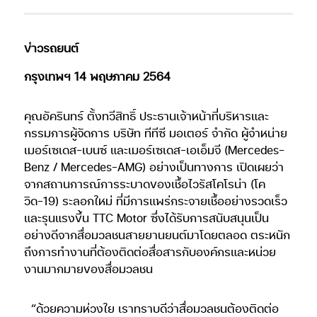
ข่าวรถยนต์
กรุงเทพฯ 14 พฤษภาคม 2564
คุณอัครินทร์ ตั้งทวีสิทธิ์ ประธานเจ้าหน้าที่บริหารและ
กรรมการผู้จัดการ บริษัท ทีทีซี มอเตอร์ จำกัด ผู้จำหน่าย
เมอร์เซเดส-เบนซ์ และเมอร์เซเดส-เอเอ็มจี (Mercedes-
Benz / Mercedes-AMG) อย่างเป็นทางการ เปิดเผยว่า
จากสถานการณ์การระบาดของเชื้อไวรัสโคโรน่า (โค
วิด-19) ระลอกใหม่ ที่มีการแพร่กระจายเชื้ออย่างรวดเร็ว
และรุนแรงขึ้น TTC Motor ซึ่งได้รับการสนับสนุนเป็น
อย่างดีจากสื่อมวลชนสายยานยนต์มาโดยตลอด ตระหนัก
ถึงการทำงานที่ต้องติดต่อสื่อสารกับองค์กรและหน่วย
งานมากมายของสื่อมวลชน
“ด้วยความห่วงใย เราทราบดีว่าสื่อมวลชนต้องติดต่อ