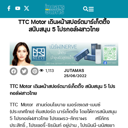
TTC Motor เดินหน้าสปอร์ตมาร์เก็ตติ้ง
สนับสนุน 5 โปรกอล์ฟสาวไทย
1,113
JUTAMAS
25/06/2022
TTC Motor เดินหน้าสปอร์ตมาร์เก็ตติ้ง สนับสนุน 5 โปร
กอล์ฟสาวไทย
TTC
Motor
สานต่อนโยบาย เมอร์เซเดส-เบนซ์
(ประเทศไทย) กับสปอร์ต มาร์เก็ตติ้ง โดยให้การสนับสนุน
5 โปรกอล์ฟสาวไทย โปรแพรว-ภัทราพร
ศรีภัทร
ประสิทธิ์ , โปรเชอรี่-ธิรนันท์ อยู่ปาน , โปรมินนี-มนัสชยา