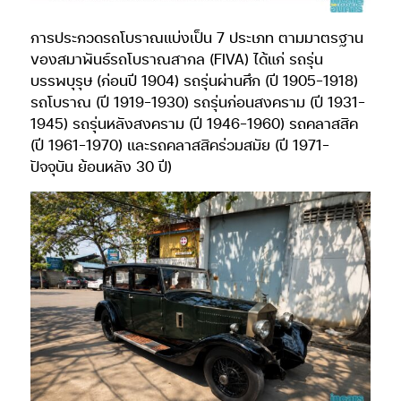
การประกวดรถโบราณแบ่งเป็น 7 ประเภท ตามมาตรฐาน
ของสมาพันธ์รถโบราณสากล (FIVA) ได้แก่ รถรุ่น
บรรพบุรุษ (ก่อนปี 1904) รถรุ่นผ่านศึก (ปี 1905-1918)
รถโบราณ (ปี 1919-1930) รถรุ่นก่อนสงคราม (ปี 1931-
1945) รถรุ่นหลังสงคราม (ปี 1946-1960) รถคลาสสิค
(ปี 1961-1970) และรถคลาสสิคร่วมสมัย (ปี 1971-
ปัจจุบัน ย้อนหลัง 30 ปี)