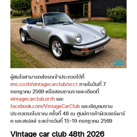
ผู้สนใจสามารถส่งรถเข้าประกวดได้ที่
imc.co.th/vintagecarclub/vcct
ภายในวันที่ 7
กรกฎาคม 2569 หรือสอบถามรายละเอียดที่
vintagecarclub.or.th
และ
facebook.com/VintageCarClub
และเชิญชมงาน
ประกวดรถโบราณ ครั้งที่ 48 ณ ศูนย์การค้าฟิวเจอร์พาร์
ค และสเปลล์ ระหว่างวันที่ 15-19 กรกฎาคม 2569
Vintage car club 48th 2026