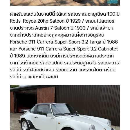
สำหรับรถเด่นในงานปีนี้ ได้แก่ รถโบราณอายุเฉียด 100 ปี
Rolls-Royce 20hp Saloon ปี 1929 / รถบนโปสเตอร์
งานประกวด Austin 7 Saloon ปี 1933 / รถนำเข้ามา
จากต่างประเทศอย่างถูกกฎหมายเพื่อการอนุรักษ์
Porsche 911 Carrera Super Sport 3.2 Targa ปี 1986
และ Porsche 911 Carrera Super Sport 3.2 Cabriolet
ปี 1989 นอกจากนั้น ยังมีการประกวดอีกหลายประเภท
อาทิ รถจำลอง รถดัดแปลง รถประดิษฐ์พิเศษ รถแจกวาร์
รถมีนี รถโฟล์คสวาเกน รถอเมริกัน และรถเฟียต พร้อม
รถที่นำมาแสดงเป็นพิเศษ