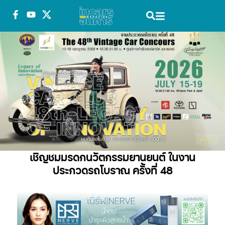
เชิญชมมรดกนวัตกรรมยานยนต์ ในงาน
ประกวดรถโบราณ ครั้งที่ 48