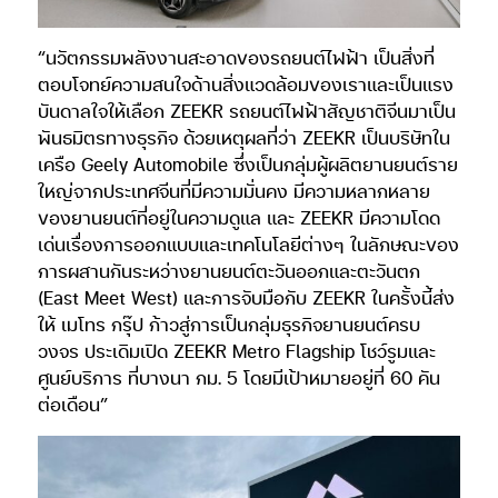
“นวัตกรรมพลังงานสะอาดของรถยนต์ไฟฟ้า เป็นสิ่งที่
ตอบโจทย์ความสนใจด้านสิ่งแวดล้อมของเราและเป็นแรง
บันดาลใจให้เลือก ZEEKR รถยนต์ไฟฟ้าสัญชาติจีนมาเป็น
พันธมิตรทางธุรกิจ ด้วยเหตุผลที่ว่า ZEEKR เป็นบริษัทใน
เครือ Geely Automobile ซึ่งเป็นกลุ่มผู้ผลิตยานยนต์ราย
ใหญ่จากประเทศจีนที่มีความมั่นคง มีความหลากหลาย
ของยานยนต์ที่อยู่ในความดูแล และ ZEEKR มีความโดด
เด่นเรื่องการออกแบบและเทคโนโลยีต่างๆ ในลักษณะของ
การผสานกันระหว่างยานยนต์ตะวันออกและตะวันตก
(East Meet West) และการจับมือกับ ZEEKR ในครั้งนี้ส่ง
ให้ เมโทร กรุ๊ป ก้าวสู่การเป็นกลุ่มธุรกิจยานยนต์ครบ
วงจร ประเดิมเปิด ZEEKR Metro Flagship โชว์รูมและ
ศูนย์บริการ ที่บางนา กม. 5 โดยมีเป้าหมายอยู่ที่ 60 คัน
ต่อเดือน”