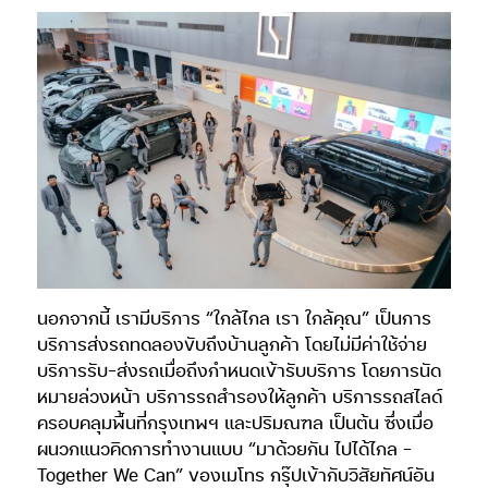
นอกจากนี้ เรามีบริการ “ใกล้ไกล เรา ใกล้คุณ” เป็นการ
บริการส่งรถทดลองขับถึงบ้านลูกค้า โดยไม่มีค่าใช้จ่าย
บริการรับ-ส่งรถเมื่อถึงกำหนดเข้ารับบริการ โดยการนัด
หมายล่วงหน้า บริการรถสำรองให้ลูกค้า บริการรถสไลด์
ครอบคลุมพื้นที่กรุงเทพฯ และปริมณฑล เป็นต้น ซึ่งเมื่อ
ผนวกแนวคิดการทำงานแบบ “มาด้วยกัน ไปได้ไกล –
Together We Can” ของเมโทร กรุ๊ปเข้ากับวิสัยทัศน์อัน