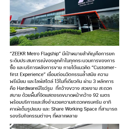
“ZEEKR Metro Flagship” มีเป้าหมายสำคัญคือการยก
ระดับประสบการณ์ของลูกค้าในทุกกระบวนการของการ
ซื้อ และบริการหลังการขาย ภายใต้แนวคิด “Customer-
first Experience” เชื่อมต่อนวัตกรรมล้ำสมัย ความ
พรีเมียม และไลฟ์สไตล์ ไว้ในที่เดียวกัน ผ่าน 3 หลักการ
คือ Hardwareมีโชว์รูม ที่กว้างขวาง สวยงาม สะดวก
สบาย ด้วยพื้นที่จัดแสดงรถขนาดหน้ากว้าง 92 เมตร
พร้อมบริการและสิ่งอำนวยความสะดวกครบครัน อาทิ
คาเฟ่เต็มรูปแบบ และ Share Working Space ที่สามารถ
รองรับกิจกรรมต่างๆ ที่หลากหลาย