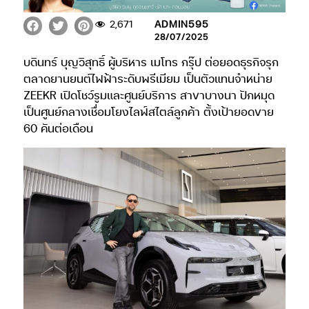
2,671
ADMIN595
28/07/2025
บดินทร์ บุญวิสุทธิ์ ผู้บริหาร เมโทร กรุ๊ป ต่อยอดธุรกิจรุก
ตลาดยานยนต์ไฟฟ้าระดับพรีเมียม เป็นตัวแทนจำหน่าย
ZEEKR เปิดโชว์รูมและศูนย์บริการ สาขาบางนา ปักหมุด
เป็นศูนย์กลางเชื่อมโยงไลฟ์สไตล์ลูกค้า ตั้งเป้ายอดขาย
60 คันต่อเดือน