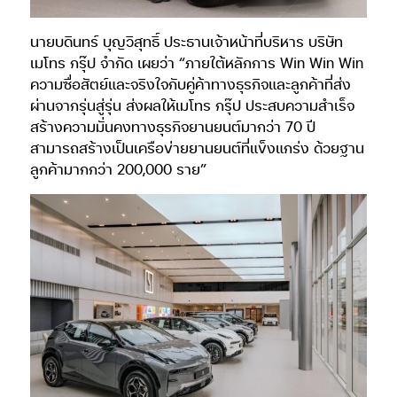
นายบดินทร์ บุญวิสุทธิ์ ประธานเจ้าหน้าที่บริหาร บริษัท
เมโทร กรุ๊ป จำกัด เผยว่า “ภายใต้หลักการ Win Win Win
ความซื่อสัตย์และจริงใจกับคู่ค้าทางธุรกิจและลูกค้าที่ส่ง
ผ่านจากรุ่นสู่รุ่น ส่งผลให้เมโทร กรุ๊ป ประสบความสำเร็จ
สร้างความมั่นคงทางธุรกิจยานยนต์มากว่า 70 ปี
สามารถสร้างเป็นเครือข่ายยานยนต์ที่แข็งแกร่ง ด้วยฐาน
ลูกค้ามากกว่า 200,000 ราย”