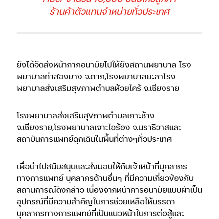
ร้านค้าตัวแทนจำหน่ายทั่วประเทศ
ยังได้จัดส่งหน้ากากอนามัยไปให้ยังสถานพยาบาล โรง
พยาบาลท่าสองยาง จ.ตาก,โรงพยาบาลยะลาโรง
พยาบาลส่งเสริมสุขภาพตำบลห้วยไคร้ จ.เชียงราย
โรงพยาบาลส่งเสริมสุขภาพตำบลเกาะช้าง
จ.เชียงราย,โรงพยาบาลเจาะไอร้อง จ.นราธิวาสและ
สถาบันการแพทย์ฉุกเฉินในพื้นที่ต่างๆทั่วประเทศ
เพื่อนำไปสนับสนุนและส่งมอบให้กับเจ้าหน้าที่บุคลากร
ทางการแพทย์ บุคลากรด้านอื่นๆ ที่มีความเกี่ยวข้องกับ
สถานการณ์ดังกล่าว เนื่องจากหน้าการอนามัยแบบผ้าเป็น
อุปกรณ์ที่มีความสำคัญในการช่วยเหลือให้บรรดา
บุคลากรทางการแพทย์ที่เป็นแนวหน้าในการต่อสู้และ