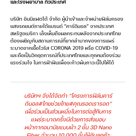
และโรงพยาบาล ทั่วประเทศ
บริษัท อินนิแฟตโต้ จำกัด ผู้นำเข้าและจำหน่ายฟิล์มกรอง
แสงรถยนต์ภายใต้แบรนด์ “คาร์ดินอล” จากประเทศ
สหรัฐอเมริกา เล็งเห็นถึงผลกระทบหลังจากประเทศไทย
ต้องเผชิญกับสถานการณ์ที่ยากลำบากของการแพร่
ระบาดจากเชื้อไวรัส CORONA 2019 หรือ COVID-19
และถือเป็นวิกฤตการณ์ที่ประเทศไทยและทุกคนต้องร่วม
แรงร่วมใจ ในการฝ่าฟันเพื่อจะก้าวพ้นภาวะนี้ไปให้ได้
บริษัทฯ จึงได้จัดทำ “โครงการฟิล์มคาร์
ดินอล#ไทยช่วยไทย#คุณรอดเรารอด”
เพื่อร่วมเป็นส่วนหนึ่งในการต่อสู้กับการ
แพร่ระบาดครั้งนีด้วยการส่งมอบ
หน้ากากอนามัยแบบผ้า 2 ชั้น 3D Nano
Fiber จำนวน 10,000 ชิ้นให้กับลูกค้า