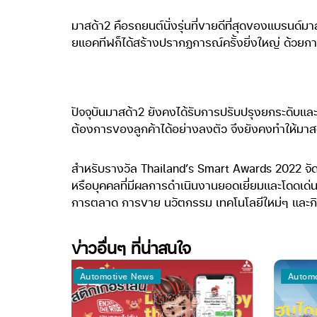
มาสด้า2 คือรถยนต์นั่งรุ่นที่ขายดีที่สุดของแบรนด์ม
ยแอคทีฟก็ได้สร้างปรากฏการณ์ครั้งยิ่งใหญ่ ด้วยกา
ปัจจุบันมาสด้า2 ยังคงได้รับการปรับปรุงยกระดับแ
ต้องการของลูกค้าได้อย่างลงตัว จึงยังคงทำให้มาสด้
สำหรับรางวัล Thailand’s Smart Awards 2022 จัดข
หรือบุคคลที่มีผลการดำเนินงานยอดเยี่ยมและโดดเด่
การตลาด การขาย นวัตกรรม เทคโนโลยีใหม่ๆ และกิจกร
ข่าวอื่นๆ ที่น่าสนใจ
Automotive News
Automotive New