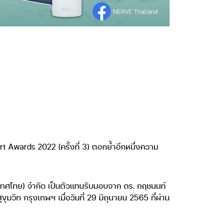
Awards 2022 (ครั้งที่ 3) ตอกย้ำอีกหนึ่งความ
ระเทศไทย) จำกัด เป็นตัวแทนรับมอบจาก ดร. กฤชนนท์
ท กรุงเทพฯ เมื่อวันที่ 29 มิถุนายน 2565 ที่ผ่าน