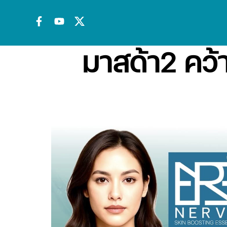
มาสด้า2 คว้