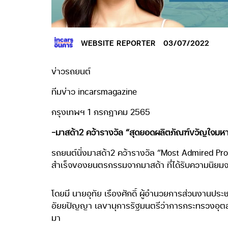
WEBSITE REPORTER
03/07/2022
ข่าวรถยนต์
ทีมข่าว incarsmagazine
กรุงเทพฯ 1 กรกฎาคม 2565
-มาสด้า2 คว้ารางวัล “สุดยอดผลิตภัณฑ์ขวัญใจม
รถยนต์นั่งมาสด้า2 คว้ารางวัล “Most Admired Pr
สำเร็จของยนตรกรรมจากมาสด้า ที่ได้รับความนิยมจาก
โดยมี นายอุทัย เรืองศักดิ์ ผู้อำนวยการส่วนงานประ
อัยยปัญญา เลขานุการรัฐมนตรีว่าการกระทรวงอุตสาห
มา