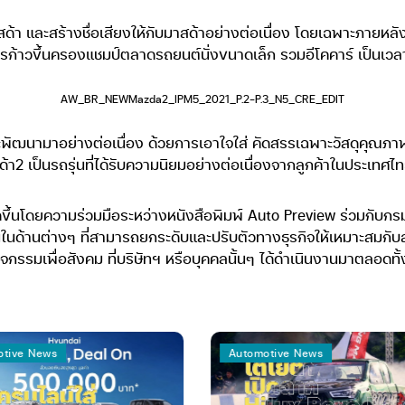
าสด้า และสร้างชื่อเสียงให้กับมาสด้าอย่างต่อเนื่อง โดยเฉพาะภายหลัง
รก้าวขึ้นครองแชมป์ตลาดรถยนต์นั่งขนาดเล็ก รวมอีโคคาร์ เป็นเวลา
AW_BR_NEWMazda2_IPM5_2021_P.2-P.3_N5_CRE_EDIT
ละพัฒนามาอย่างต่อเนื่อง ด้วยการเอาใจใส่ คัดสรรเฉพาะวัสดุคุณ
า2 เป็นรถรุ่นที่ได้รับความนิยมอย่างต่อเนื่องจากลูกค้าในประเทศไ
ึ้นโดยความร่วมมือระหว่างหนังสือพิมพ์ Auto Preview ร่วมกับกร
นในด้านต่างๆ ที่สามารถยกระดับและปรับตัวทางธุรกิจให้เหมาะสมกับ
รมเพื่อสังคม ที่บริษัทฯ หรือบุคคลนั้นๆ ได้ดำเนินงานมาตลอดทั้
s
Automotive News