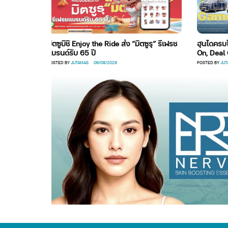
มิตซูบิชิ Enjoy the Ride ส่ง “มิตซูรุ” รีเฟรช
ฮุนไดครบไลน์ใส่แ
แบรนด์รับ 65 ปี
On, Deal On ลดสูง
POSTED BY
JUTAMAS
06/08/2026
POSTED BY
JUTAMAS
06/08/