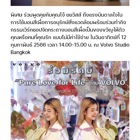
พิเศษ ร่วมพูดคุยกับคุณโจ้ ชยวัสส์ ถึงแรงบันดาลใจใน
การใช้บอนสีเพื่อการอนุรักษ์สิ่งแวดล้อมพร้อมร่วมทำกิจ
กรรมเวิร์กชอปจัดกระถางบอนสีเพื่อเป็นของขวัญให้ตัว
คุณหรือคนที่คุณรัก แบบไม่มีค่าใช้จ่าย ในวันอาทิตย์ที่ 12
กุมภาพันธ์ 2566 เวลา 14.00-15.00 น. ณ Volvo Studio
Bangkok