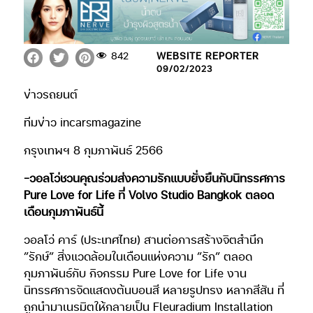
842
WEBSITE REPORTER
09/02/2023
ข่าวรถยนต์
ทีมข่าว incarsmagazine
กรุงเทพฯ 8 กุมภาพันธ์ 2566
-วอลโว่ชวนคุณร่วมส่งความรักแบบยั่งยืนกับนิทรรศการ
Pure Love for Life ที่ Volvo Studio Bangkok ตลอด
เดือนกุมภาพันธ์นี้
วอลโว่ คาร์ (ประเทศไทย) สานต่อการสร้างจิตสำนึก
”รักษ์” สิ่งแวดล้อมในเดือนแห่งความ ”รัก” ตลอด
กุมภาพันธ์กับ กิจกรรม Pure Love for Life งาน
นิทรรศการจัดแสดงต้นบอนสี หลายรูปทรง หลากสีสัน ที่
ถูกนำมาเนรมิตให้กลายเป็น Fleuradium Installation