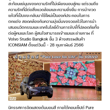
สะท้อนแง่มุมของความรักที่ไม่เพียงมอบสู่คน แต่รวมถึง
ความรักที่มีต่อสิ่งแวดล้อมและความยั่งยืน การนำขวด
แก้วที่เป็นขยะกลับมาใช้ใหม่เป็นองค์ประกอบในการ
ตกแต่ง สอดคล้องกับความมุ่งมั่นของวอลโว่ในการนำ
เสนอนวัตกรรมและเทคโนโลยีด้านการขับขี่ที่ปลอดภัยทั้ง
ต่อผู้คนและโลก ผู้สนใจสามารถเข้าชมและถ่ายภาพ ที่
Volvo Studio Bangkok ชั้น 3 ห้างสรรพสินค้า
ICONSIAM ตั้งแต่วันนี้ – 28 กุมภาพันธ์ 2566
นิทรรศการจัดแสดงต้นบอนสี ภายใต้คอนเซ็ปต์ Pure