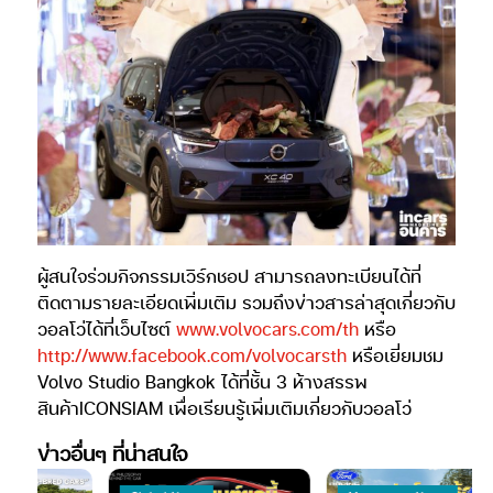
ผู้สนใจร่วมกิจกรรมเวิร์กชอป สามารถลงทะเบียนได้ที่
ติดตามรายละเอียดเพิ่มเติม รวมถึงข่าวสารล่าสุดเกี่ยวกับ
วอลโว่ได้ที่เว็บไซต์
www.volvocars.com/th
หรือ
http://www.facebook.com/volvocarsth
หรือเยี่ยมชม
Volvo Studio Bangkok ได้ที่ชั้น 3 ห้างสรรพ
สินค้าICONSIAM เพื่อเรียนรู้เพิ่มเติมเกี่ยวกับวอลโว่
ข่าวอื่นๆ ที่น่าสนใจ