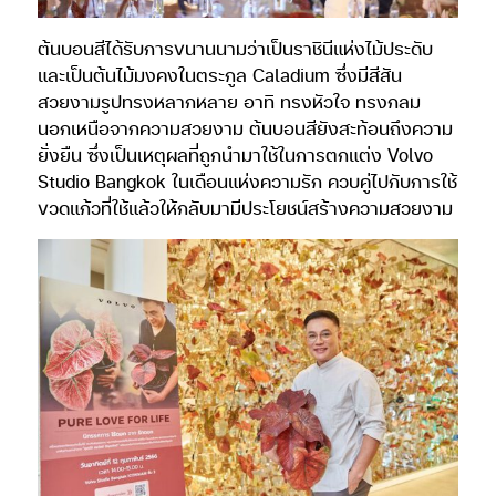
ต้นบอนสีได้รับการขนานนามว่าเป็นราชินีแห่งไม้ประดับ
และเป็นต้นไม้มงคงในตระกูล Caladium ซึ่งมีสีสัน
สวยงามรูปทรงหลากหลาย อาทิ ทรงหัวใจ ทรงกลม
นอกเหนือจากความสวยงาม ต้นบอนสียังสะท้อนถึงความ
ยั่งยืน ซึ่งเป็นเหตุผลที่ถูกนำมาใช้ในการตกแต่ง Volvo
Studio Bangkok ในเดือนแห่งความรัก ควบคู่ไปกับการใช้
ขวดแก้วที่ใช้แล้วให้กลับมามีประโยชน์สร้างความสวยงาม