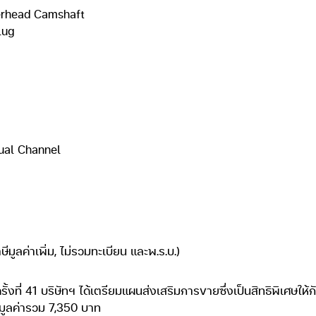
verhead Camshaft
lug
ual Channel
ูลค่าเพิ่ม, ไม่รวมทะเบียน และพ.ร.บ.)
ี่ 41 บริษัทฯ ได้เตรียมแผนส่งเสริมการขายซึ่งเป็นสิทธิพิเศษให้กับผู้
มูลค่ารวม 7,350 บาท