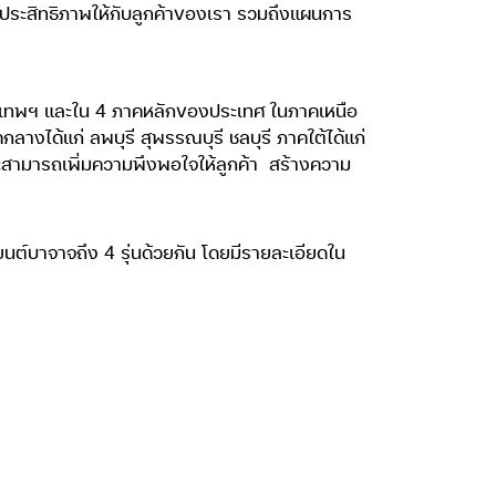
่มีประสิทธิภาพให้กับลูกค้าของเรา รวมถึงแผนการ
ุงเทพฯ และใน 4 ภาคหลักของประเทศ ในภาคเหนือ
ลางได้แก่ ลพบุรี สุพรรณบุรี ชลบุรี ภาคใต้ได้แก่
าจะสามารถเพิ่มความพึงพอใจให้ลูกค้า
สร้างความ
ยนต์บาจาจถึง 4 รุ่นด้วยกัน โดยมีรายละเอียดใน