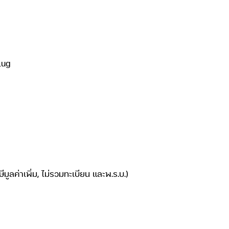
lug
ลค่าเพิ่ม, ไม่รวมทะเบียน และพ.ร.บ.)