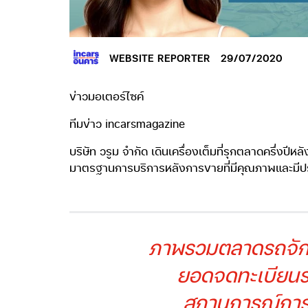
WEBSITE REPORTER
29/07/2020
ข่าวมอเตอร์ไซค์
ทีมข่าว incarsmagazine
บริษัท วรูม จำกัด เดินเครื่องเต็มที่รุกตลาดครึ่ง
มาตรฐานการบริการหลังการขายที่มีคุณภาพและมีประส
ภาพรวมตลาดรถจักรย
ยอดจดทะเบียนรว
สถานการณ์การร