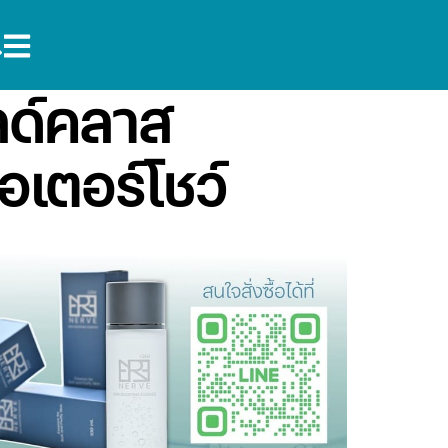
ิลด์คลาส
เตอร์โชว์