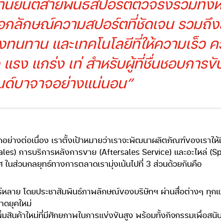
านยนต์สายพันธ์สปอร์ตตัวจริงรวมทั้งห
เอกลักษณ์ความสปอร์ตที่ชัดเจน รวมถ
แรงทนทาน และเทคโนโลยีที่ให้ความเร็ว
แรง แกร่ง เท่ สำหรับผู้ที่ชื่นชอบการข
ด์บาจาจอย่างแน่นอน”
างต่อเนื่อง เราตั้งเป้าหมายว่าเราจะพัฒนาผลิตภัณฑ์ของเราให้มีประ
 การบริการหลังการขาย (Aftersales Service) และอะไหล่ (Spare P
ศ ในส่วนกลยุทธ์ทางการตลาดเรามุ่งเน้นไปที่ 3 ส่วนด้วยกันคือ
พร่หลาย โดยประชาสัมพันธ์ภาพลักษณ์ของบริษัทฯ ผ่านสื่อต่างๆ ทุกแขน
ดยุคใหม่
ิ่มสินค้าใหม่ที่มีศักยภาพในการแข่งขันสูง พร้อมทั้งกิจกรรมเพื่อสน