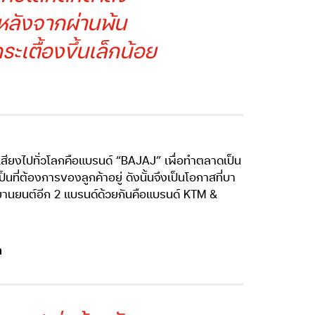
าหลังจากผ่านพ้น
ะเตื้องขึ้นเล็กน้อย
่อเสียงไปทั่วโลกคือแบรนด์ “BAJAJ” เพื่อทำตลาดเป็น
ที่ต้องการของลูกค้าอยู่ ดังนั้นจึงเป็นโอกาสที่บา
ยานยนต์อีก 2 แบรนด์ด้วยกันคือแบรนด์ KTM &
ด