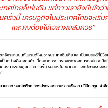
ทศไทยก็เช่นกัน แต่ทางเรายังมั่นใจว่
รั้งนี้ เศรษฐกิจในประเทศไทยจะเริ่มกร
และคงต้องใช้เวลาพอสมควร”
ตัวรถจักรยานยนต์แบรนด์ใหม่จากประเทศอินเดีย และเป็นแบรนด์ที่มีชื
บเป็นอย่างดีจากลูกค้า เนื่องจากกระแสของตลาดกลุ่มรถสปอร์ตยังเป็น
ต้องการของลูกค้าได้มากขึ้น รวมถึงในอนาคตเราจะเปิดตัวรถจักร
า”
นายวรท กมลโชติรส รองประธานกรรมการบริหาร บริษัท วรูม จำกั