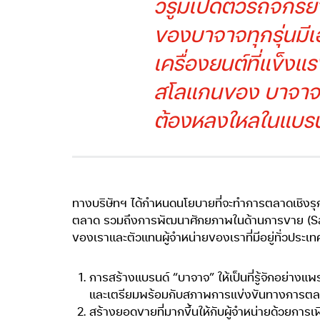
วรูมเปิดตัวรถจักรย
ของบาจาจทุกรุ่นมี
เครื่องยนต์ที่แข็ง
สโลแกนของ
บาจาจ 
ต้องหลงใหลในแบรน
ทางบริษัทฯ ได้กำหนดนโยบายที่จะทำการตลาดเชิงรุกอย่
ตลาด รวมถึงการพัฒนาศักยภาพในด้านการขาย (Sales)
ของเราและตัวแทนผู้จำหน่ายของเราที่มีอยู่ทั่วประเท
การสร้างแบรนด์ “บาจาจ” ให้เป็นที่รู้จักอย่างแ
และเตรียมพร้อมกับสภาพการแข่งขันทางการตลา
สร้างยอดขายที่มากขึ้นให้กับผู้จำหน่ายด้วยการเพ