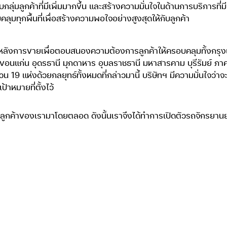
ุ่มลูกค้าที่มีเพิ่มมากขึ้น และสร้างความมั่นใจในด้านการบริการที
ลุมทุกพื้นที่เพื่อสร้างความพอใจอย่างสูงสุดให้กับลูกค้า
ารหลังการขายเพื่อตอบสนองความต้องการลูกค้าให้ครอบคลุมทั้งกร
 ขอนแก่น อุดรธานี มุกดาหาร อุบลราชธานี มหาสารคาม บุรีรัมย์ ภาคก
น 19 แห่งด้วยกลยุทธ์ทั้งหมดที่กล่าวมานี้ บริษัทฯ มีความมั่นใจว่
าหมายที่ตั้งไว้
กับลูกค้าของเรามาโดยตลอด ดังนั้นเราจึงได้ทำการเปิดตัวรถจักรยาน