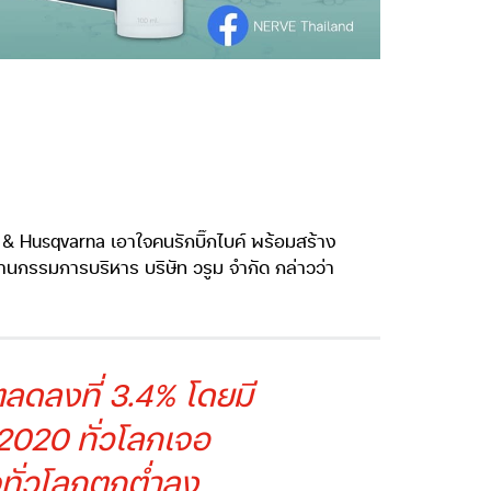
M & Husqvarna เอาใจคนรักบิ๊กไบค์ พร้อมสร้าง
านกรรมการบริหาร บริษัท วรูม จำกัด กล่าวว่า
ลดลงที่ 3.4% โดยมี
2020 ทั่วโลกเจอ
ทั่วโลกตกต่ำลง