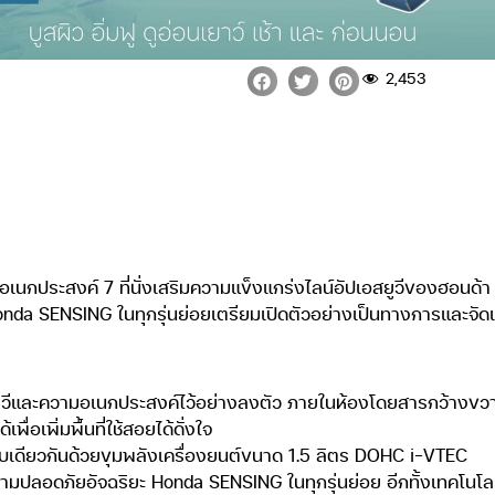
2,453
อเนกประสงค์ 7 ที่นั่งเสริมความแข็งแกร่งไลน์อัปเอสยูวีของฮอนด้า
onda SENSING ในทุกรุ่นย่อยเตรียมเปิดตัวอย่างเป็นทางการและจั
ยูวีและความอเนกประสงค์ไว้อย่างลงตัว ภายในห้องโดยสารกว้างขวาง
พื่อเพิ่มพื้นที่ใช้สอยได้ดั่งใจ
ดับเดียวกันด้วยขุมพลังเครื่องยนต์ขนาด 1.5 ลิตร DOHC i-VTEC
ความปลอดภัยอัจฉริยะ Honda SENSING ในทุกรุ่นย่อย อีกทั้งเทคโ