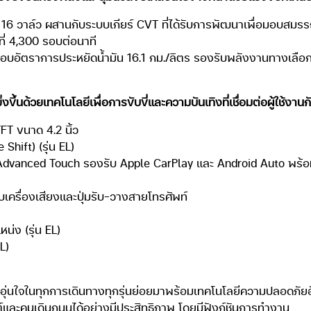
 วาล์ว ผสานกับระบบเกียร์ CVT ที่ได้รับการพัฒนาเพื่อมอบสมรรถนะที
ที่ 4,300 รอบต่อนาที
อบอัตราการประหยัดน้ำมัน 16.1 กม./ลิตร รองรับพลังงานทางเลือ
นด้วยเทคโนโลยีเพื่อการขับขี่และความบันเทิงที่เชื่อมต่อผู้ใช้งานกั
FT ขนาด 4.2 นิ้ว
Shift) (รุ่น EL)
บบ Advanced Touch รองรับ Apple CarPlay และ Android Auto พร้
เครื่องเสียงและปุ่มรับ-วางสายโทรศัพท์
น่ง (รุ่น EL)
L)
อุ่นใจในทุกการเดินทางทุกรุ่นย่อยมาพร้อมเทคโนโลยีความปลอดภัย
์และคนเดินถนนได้อย่างมีประสิทธิภาพ โดยมีฟังก์ชันการทำงาน