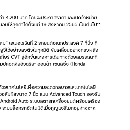
มูลค่า 4,200 บาท โดยจะประกาศราคาและเปิดจำหน่าย
ให้ลูกค้าได้ตั้งแต่ 19 สิงหาคม 2565 เป็นต้นไป**
” เจเนอเรชันที่ 2 รถยนต์อเนกประสงค์ 7 ที่นั่ง ที่
ว้อย่างลงตัวในทุกมิติ ขับเคลื่อนอย่างทรงพลัง
ียร์ CVT สู่อีกขั้นแห่งการเดินทางด้วยสมรรถนะที่
ามปลอดภัยอัจฉริยะ ฮอนด้า เซนส์ซิ่ง (Honda
ด้วยเทคโนโลยีเพื่อความสะดวกสบายและเทคโนโลยี
้าจอสัมผัสขนาด 7 นิ้ว แบบ Advanced Touch รองรับ
Android Auto ระบบสตาร์ทเครื่องยนต์พร้อมเครื่อง
บบล็อกรถอัตโนมัติเมื่อกุญแจรีโมทอยู่ห่างจาก