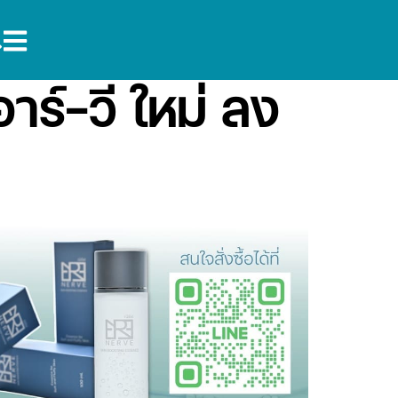
อาร์-วี ใหม่ ลง