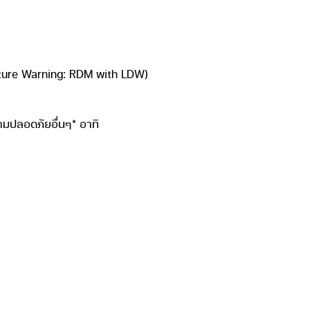
rture Warning: RDM with LDW)
ามปลอดภัยอื่นๆ* อาทิ