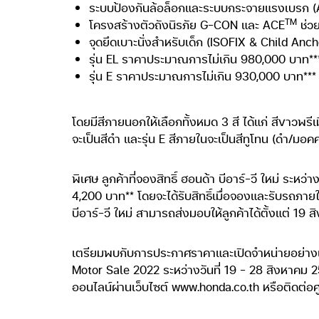
ระบบป้องกันล้อล็อกและระบบกระจายแรงเบรก 
TM
โครงสร้างตัวถังนิรภัย G-CON และ ACE
ช่ว
จุดยึดเบาะนั่งสำหรับเด็ก (ISOFIX & Child Anchor)
รุ่น EL ราคาประมาณการไม่เกิน 980,000 บาท**
รุ่น E ราคาประมาณการไม่เกิน 930,000 บาท***
โดยมีสีภายนอกให้เลือกทั้งหมด 3 สี ได้แก่ สีขาวพรีเม
จะเป็นสีดำ และรุ่น E สีภายในจะเป็นสีทูโทน (ดำ/มอคค
พิเศษ ลูกค้าที่จองสิทธิ์ ฮอนด้า บีอาร์-วี ใหม่ ระหว
4,200 บาท** โดยจะได้รับสิทธิ์เมื่อจองและรับรถภายใ
บีอาร์-วี ใหม่ สามารถส่งมอบให้ลูกค้าได้ตั้งแต่ 19
เตรียมพบกับการประกาศราคาและเปิดจำหน่ายอย่างเป็น
Motor Sale 2022 ระหว่างวันที่ 19 – 28 สิงหาคม 2
ออนไลน์ผ่านเว็บไซต์ www.honda.co.th หรือติดต่อศ