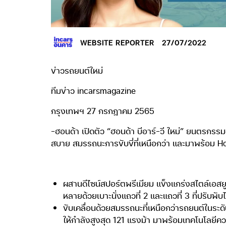
WEBSITE REPORTER
27/07/2022
ข่าวรถยนต์ใหม่
ทีมข่าว incarsmagazine
กรุงเทพฯ 27 กรกฎาคม 2565
-ฮอนด้า เปิดตัว “ฮอนด้า บีอาร์-วี ใหม่” ยนตรกรรม
สบาย สมรรถนะการขับขี่ที่เหนือกว่า และมาพร้อม H
ผสานดีไซน์สปอร์ตพรีเมียม แข็งแกร่งสไตล์เอส
หลายด้วยเบาะนั่งแถวที่ 2 และแถวที่ 3 ที่ปรับพับได้เ
ขับเคลื่อนด้วยสมรรถนะที่เหนือกว่ารถยนต์ในระ
ให้กำลังสูงสุด 121 แรงม้า มาพร้อมเทคโนโลยี