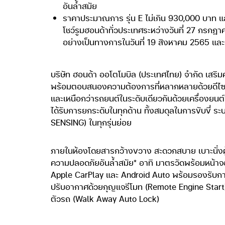
อันล้ำสมัย
ราคาประมาณการ รุ่น E ไม่เกิน 930,000 บาท และร
โชว์รูมฮอนด้าทั่วประเทศระหว่างวันที่ 27 กรก
อย่างเป็นทางการในวันที่ 19 สิงหาคม 2565 และ
บริษัท ฮอนด้า ออโตโมบิล (ประเทศไทย) จำกัด เสริมคว
พร้อมตอบสนองความต้องการที่หลากหลายด้วยดีไซน์ส
และเหนือกว่ารถยนต์ในระดับเดียวกันด้วยเครื่องยนต
ได้รับการยกระดับในทุกด้าน ทั้งสมดุลในการขับขี่ 
SENSING) ในทุกรุ่นย่อย
ภายในห้องโดยสารกว้างขวาง สะดวกสบาย เบาะนั่งผ
ความปลอดภัยอันล้ำสมัย* อาทิ มาตรวัดพร้อมหน้าจอ
Apple CarPlay และ Android Auto พร้อมรองรับการ
ปรับอากาศด้วยกุญแจรีโมท (Remote Engine Start
ตัวรถ (Walk Away Auto Lock)