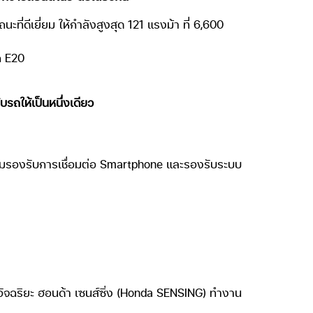
่ดีเยี่ยม ให้กำลังสูงสุด 121 แรงม้า ที่ 6,600
ก E20
บรถให้เป็นหนึ่งเดียว
อมรองรับการเชื่อมต่อ Smartphone และรองรับระบบ
อัจฉริยะ ฮอนด้า เซนส์ซิ่ง (Honda SENSING) ทำงาน