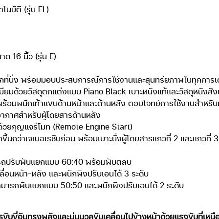
มัติ (รุ่น EL)
ด 16 นิ้ว (รุ่น E)
กที่นั่ง พร้อมมอบประสบการณ์การใช้งานและสุนทรียภาพในทุกการเ
ียมด้วยวัสดุตกแต่งแบบ Piano Black เบาะหนังแท้และวัสดุหนังสังเ
 พร้อมพนักเท้าแขนด้านหน้าและด้านหลัง ตอบโจทย์การใช้งานสำหรับ
ากาศสำหรับผู้โดยสารด้านหลัง
ด้วยกุญแจรีโมท (Remote Engine Start)
้นกว่าเจเนอเรชันก่อน พร้อมเบาะนั่งผู้โดยสารแถวที่ 2 และแถวที่ 3 
 สามารถปรับพับแยกแบบ 60:40 พร้อมพับตลบ
ื่อนหน้า-หลัง และพนักพิงปรับเอนได้ 3 ระดับ
โดยสามารถพับแยกแบบ 50:50 และพนักพิงปรับเอนได้ 2 ระดับ
ับขี่อันทรงพลังและนุ่มนวลขับเคลื่อนไปข้างหน้าด้วยแรงขับที่เหนื