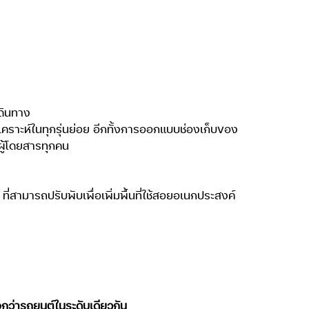
ดินทาง
คราะห์ในทุกรุ่นย่อย อีกทั้งการออกแบบช่องเก็บของ
ผู้โดยสารทุกคน
ที่สามารถปรับพับเพื่อเพิ่มพื้นที่ใช้สอยอเนกประสงค์
อกว่ารถยนต์ในระดับเดียวกัน