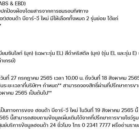
(ABS & EBD)
ยปกป้องห้องโดยสารจากการชนรอบทิศทาง
ฮอนด้า บีอาร์-วี ใหม่ มีให้เลือกทั้งหมด 2 รุ่นย่อย ได้แก่
*
ียมซันไลท์ (มุก) (เฉพาะรุ่น EL) สีดำคริสตัล (มุก) (รุ่น EL และรุ่น 
่าเกรย์)
่างวันที่ 27 กรกฎาคม 2565 เวลา 10.00 น. ถึงวันที่ 18 สิงหาคม 2565
นระยะเวลาที่บริษัทฯ กำหนด** สามารถจองสิทธิ์ผ่านที่ปรึกษาการขายฮอ
 สิงหาคม 2565 เป็นต้นไป**
ทางการของ ฮอนด้า บีอาร์-วี ใหม่ ในวันที่ 19 สิงหาคม 2565 นี้ 
565 นี้สามารถสอบถามข้อมูลเพิ่มเติมได้จากที่ปรึกษาการขายโชว์รู
ูนย์บริการข้อมูลฮอนด้า 24 ชั่วโมง โทร 0 2341 7777 หรืออ่านราย