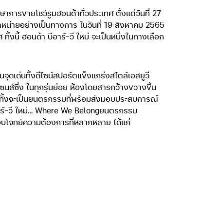
ษาการขายโชว์รูมฮอนด้าทั่วประเทศ ตั้งแต่วันที่ 27
หน่ายอย่างเป็นทางการ ในวันที่ 19 สิงหาคม 2565
ั้งนี้ ฮอนด้า บีอาร์-วี ใหม่ จะเป็นหนึ่งในทางเลือก
จุดเด่นทั้งดีไซน์สปอร์ตแข็งแกร่งสไตล์เอสยูวี
นส์ซิ่ง ในทุกรุ่นย่อย ห้องโดยสารกว้างขวางขึ้น
ีกทั้งจะเป็นยนตรกรรมที่พร้อมส่งมอบประสบการณ์
อาร์-วี ใหม่… Where We Belongยนตรกรรม
อบโจทย์ความต้องการที่หลากหลาย ได้แก่