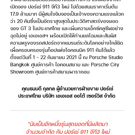
เปิดจอง ปอร์เช่ 911 จีที3 ใหม่ ไปด้วยสนนราคาเริ่มต้น
17.9 ล้านบาท มีผู้สนใจจับจองเป็นเจ้าของความแรงแล้วก
ว่า 20 คันซึ่งเป็นอัตราสูงสุดในประวัติศาสตร์ของยอด
จอง GT 3 ในประเทศไทย และเพิ่มความเอ็กซ์คลูซีฟอย่าง
ฉุดไม่อยู่ เอเอเอสฯ พร้อมเปิดให้ท่านยลโฉมและสัมผัส
ความหรูของรถสปอร์ตจากแบรนด์ระดับโลกอย่างใกล้ชิด
เพื่อครอบครองรุ่นท็อปแห่งไอคอนนิค 911 กันได้แล้ว
ตั้งแต่วันที่ 1 – 22 กันยายน 2021 นี้ ณ Porsche Studio
Bangkok ศูนย์การค้า ไอคอนสยาม และ Porsche City
Showroom ศูนย์การค้าสยามพารากอน
คุณธนบดี กุลทล ผู้อำนวยการฝ่ายขาย ปอร์เช่
ประเทศไทย บริษัท เอเอเอส ออโต้ เซอร์วิส จำกัด
“นับเป็นอีกหนึ่งรุ่นสุดยอดที่มีผลิตมา
จำนวนจำกัด กับ ปอร์เช่ 911 จีที3 ใหม่