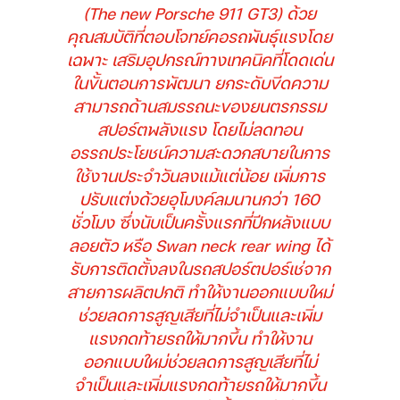
(The new Porsche 911 GT3) ด้วย
คุณสมบัติที่ตอบโจทย์คอรถพันธุ์แรงโดย
เฉพาะ เสริมอุปกรณ์ทางเทคนิคที่โดดเด่น
ในขั้นตอนการพัฒนา ยกระดับขีดความ
สามารถด้านสมรรถนะของยนตรกรรม
สปอร์ตพลังแรง โดยไม่ลดทอน
อรรถประโยชน์ความสะดวกสบายในการ
ใช้งานประจำวันลงแม้แต่น้อย เพิ่มการ
ปรับแต่งด้วยอุโมงค์ลมนานกว่า 160
ชั่วโมง ซึ่งนับเป็นครั้งแรกที่ปีกหลังแบบ
ลอยตัว หรือ Swan neck rear wing ได้
รับการติดตั้งลงในรถสปอร์ตปอร์เช่จาก
สายการผลิตปกติ ทำให้งานออกแบบใหม่
ช่วยลดการสูญเสียที่ไม่จำเป็นและเพิ่ม
แรงกดท้ายรถให้มากขึ้น ทำให้งาน
ออกแบบใหม่ช่วยลดการสูญเสียที่ไม่
จำเป็นและเพิ่มแรงกดท้ายรถให้มากขึ้น