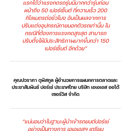
แรกได้ว่าแรงกดรถรุ่นนี้มากกว่ารุ่นก่อน
หน้าถึง 50 เปอร์เซ็นต์ ที่ความเร็ว 200
กิโลเมตรต่อชั่วโมง อันเป็นผลจากการ
ปรับแต่งอุปกรณ์ภายนอกตัวรถเท่านั้น ใน
กรณีที่ต้องการแรงกดสูงสุด สามารถ
ปรับตั้งให้มีประสิทธิภาพมากขึ้นกว่า 150
เปอร์เซ็นต์ อีกด้วย”
คุณปวราภา ดุพัสกูล ผู้อำนวยการแผนกการตลาดและ
ประชาสัมพันธ์ ปอร์เช่ ประเทศไทย บริษัท เอเอเอส ออโต้
เซอร์วิส จำกัด
“แน่นอนว่าในฐานะผู้นำเข้ารถยนต์ปอร์เช่
อย่างเป็นทางการ เอเอเอสฯ เตรียม