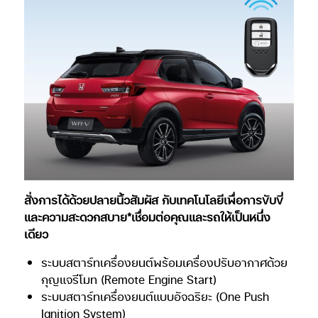
สั่งการได้ด้วยปลายนิ้วสัมผัส กับเทคโนโลยีเพื่อการขับขี่
และความสะดวกสบาย*เชื่อมต่อคุณและรถให้เป็นหนึ่ง
เดียว
ระบบสตาร์ทเครื่องยนต์พร้อมเครื่องปรับอากาศด้วย
กุญแจรีโมท (Remote Engine Start)
ระบบสตาร์ทเครื่องยนต์แบบอัจฉริยะ (One Push
Ignition System)