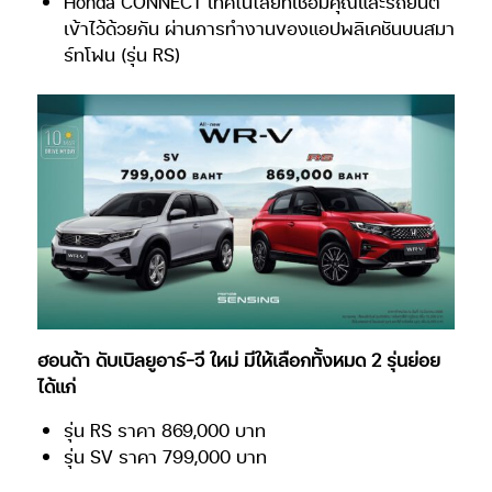
Honda CONNECT เทคโนโลยีที่เชื่อมคุณและรถยนต์
เข้าไว้ด้วยกัน ผ่านการทำงานของแอปพลิเคชันบนสมา
ร์ทโฟน (รุ่น RS)
ฮอนด้า ดับเบิลยูอาร์-วี ใหม่ มีให้เลือกทั้งหมด 2 รุ่นย่อย
ได้แก่
รุ่น RS ราคา 869,000 บาท
รุ่น SV ราคา 799,000 บาท