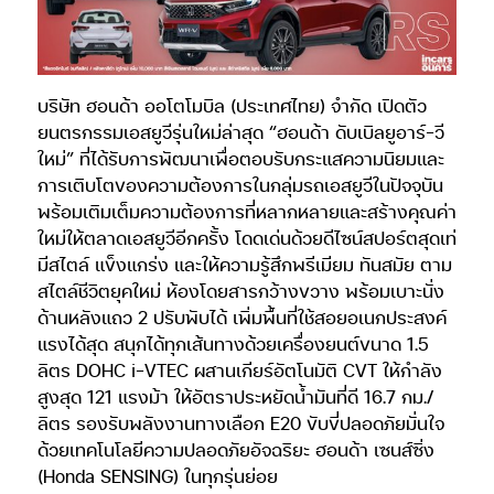
บริษัท ฮอนด้า ออโตโมบิล (ประเทศไทย) จำกัด เปิดตัว
ยนตรกรรมเอสยูวีรุ่นใหม่ล่าสุด “ฮอนด้า ดับเบิลยูอาร์-วี
ใหม่” ที่ได้รับการพัฒนาเพื่อตอบรับกระแสความนิยมและ
การเติบโตของความต้องการในกลุ่มรถเอสยูวีในปัจจุบัน
พร้อมเติมเต็มความต้องการที่หลากหลายและสร้างคุณค่า
ใหม่ให้ตลาดเอสยูวีอีกครั้ง โดดเด่นด้วยดีไซน์สปอร์ตสุดเท่
มีสไตล์ แข็งแกร่ง และให้ความรู้สึกพรีเมียม ทันสมัย ตาม
สไตล์ชีวิตยุคใหม่ ห้องโดยสารกว้างขวาง พร้อมเบาะนั่ง
ด้านหลังแถว 2 ปรับพับได้ เพิ่มพื้นที่ใช้สอยอเนกประสงค์
แรงได้สุด สนุกได้ทุกเส้นทางด้วยเครื่องยนต์ขนาด 1.5
ลิตร DOHC i-VTEC ผสานเกียร์อัตโนมัติ CVT ให้กำลัง
สูงสุด 121 แรงม้า ให้อัตราประหยัดน้ำมันที่ดี 16.7 กม./
ลิตร รองรับพลังงานทางเลือก E20 ขับขี่ปลอดภัยมั่นใจ
ด้วยเทคโนโลยีความปลอดภัยอัจฉริยะ ฮอนด้า เซนส์ซิ่ง
(Honda SENSING) ในทุกรุ่นย่อย