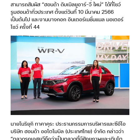
สามารถสัมผัส “ฮอนด้า ดับเบิลยูอาร์-วี ใหม่” ได้ที่โชว์
รูมฮอนด้าทั่วประเทศ ตั้งแต่วันที่ 10 มีนาคม 2566
เป็นต้นไป และงานบางกอก อินเตอร์เนชั่นแนล มอเตอร์
โชว์ ครั้งที่ 44
นายโนริยุกิ ทาคาคุระ ประธานกรรมการบริหารและซีอีโอ
บริษัท ฮอนด้า ออโตโมบิล (ประเทศไทย) จำกัด กล่าวว่า
“ตลาดรถเอสยูวีถือว่าเป็นตลาดที่มีศักยภาพและเติบโต