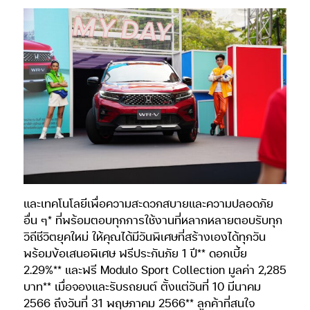
และเทคโนโลยีเพื่อความสะดวกสบายและความปลอดภัย
อื่น ๆ* ที่พร้อมตอบทุกการใช้งานที่หลากหลายตอบรับทุก
วิถีชีวิตยุคใหม่ ให้คุณได้มีวันพิเศษที่สร้างเองได้ทุกวัน
พร้อมข้อเสนอพิเศษ ฟรีประกันภัย 1 ปี** ดอกเบี้ย
2.29%** และฟรี Modulo Sport Collection มูลค่า 2,285
บาท** เมื่อจองและรับรถยนต์ ตั้งแต่วันที่ 10 มีนาคม
2566 ถึงวันที่ 31 พฤษภาคม 2566** ลูกค้าที่สนใจ