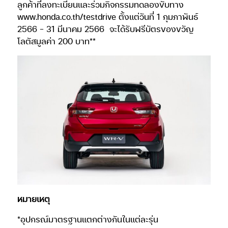
ลูกค้าที่ลงทะเบียนและร่วมกิจกรรมทดลองขับทาง
www.honda.co.th/testdrive ตั้งแต่วันที่ 1 กุมภาพันธ์
2566 – 31 มีนาคม 2566
จะได้รับฟรีบัตรของขวัญ
โลตัสมูลค่า 200 บาท**
หมายเหตุ
*อุปกรณ์มาตรฐานแตกต่างกันในแต่ละรุ่น