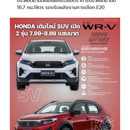
ประหยัดน้ำมันเชื้อเพลิงด้วยอัตราการประหยัดน้ำมัน
16.7 กม./ลิตร รองรับพลังงานทางเลือก E20