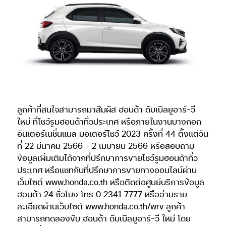
ลูกค้าที่สนใจสามารถมาสัมผัส ฮอนด้า ดับเบิลยูอาร์-วี
ใหม่ ที่โชว์รูมฮอนด้าทั่วประเทศ หรือภายในงานบางกอก
อินเตอร์เนชั่นแนล มอเตอร์โชว์ 2023 ครั้งที่ 44 ตั้งแต่วัน
ที่ 22 มีนาคม 2566 – 2 เมษายน 2566 หรือสอบถาม
ข้อมูลเพิ่มเติมได้จากที่ปรึกษาการขายโชว์รูมฮอนด้าทั่ว
ประเทศ หรือแชทกับที่ปรึกษาการขายทางออนไลน์ผ่าน
เว็บไซต์ www.honda.co.th หรือติดต่อศูนย์บริการข้อมูล
ฮอนด้า 24 ชั่วโมง โทร 0 2341 7777 หรืออ่านราย
ละเอียดผ่านเว็บไซต์ www.honda.co.th/wrv ลูกค้า
สามารถทดลองขับ ฮอนด้า ดับเบิลยูอาร์-วี ใหม่ โดย