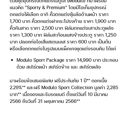
ด้วยชุดอุปกรณ์ตกแต่งโมดูโล (Modulo) ที่มาพร้อม
แนวคิด “Sporty & Premium” โดยมีไอเท็มอุปกรณ์
ตกแต่งให้เลือก อาทิ คิ้วตกแต่งซุ้มล้อด้านหน้า ราคา
1,700 บาท คิ้วตกแต่งฝากระโปรงท้าย ราคา 1,900 บาท
คิ้วกันสาด ราคา 2,500 บาท ฟิล์มตกแต่งเสาประตูหลัง
ราคา 1,300 บาท ฟิล์มสะท้อนแสงข้างประตู ราคา 1,250
บาท ปลอกท่อไอเสียสเตนเลส ราคา 600 บาท เป็นต้น
หรือเลือกตกแต่งในรูปแบบแพ็กเกจชุดแต่งรอบคัน ได้แก่
Modulo Sport Package ราคา 14,990 บาท ประกอบ
ด้วย สเกิร์ตหน้า สเกิร์ตข้าง และ สเกิร์ตหลัง
มาพร้อมข้อเสนอพิเศษ ฟรีประกันภัย 1 ปี** ดอกเบี้ย
2.29%** และฟรี Modulo Sport Collection มูลค่า 2,285
บาท** เมื่อจองและรับรถยนต์ ตั้งแต่วันที่ 10 มีนาคม
2566 ถึงวันที่ 31 พฤษภาคม 2566**