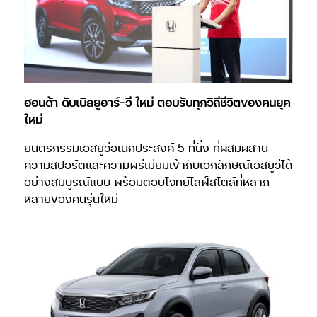
ฮอนด้า ดับเบิลยูอาร์-วี ใหม่ ตอบรับทุกวิถีชีวิตของคนยุค
ใหม่
ยนตรกรรมเอสยูวีอเนกประสงค์ 5 ที่นั่ง ที่ผสมผสาน
ความสปอร์ตและความพรีเมียมเข้ากับเอกลักษณ์เอสยูวีได้
อย่างสมบูรณ์แบบ พร้อมตอบโจทย์ไลฟ์สไตล์ที่หลาก
หลายของคนรุ่นใหม่