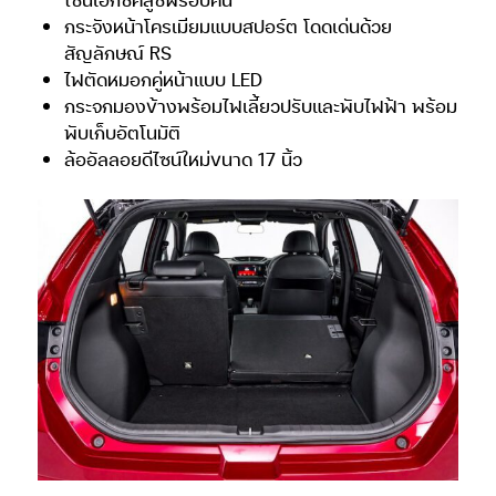
กระจังหน้าโครเมียมแบบสปอร์ต โดดเด่นด้วย
สัญลักษณ์ RS
ไฟตัดหมอกคู่หน้าแบบ LED
กระจกมองข้างพร้อมไฟเลี้ยวปรับและพับไฟฟ้า พร้อม
พับเก็บอัตโนมัติ
ล้ออัลลอยดีไซน์ใหม่ขนาด 17 นิ้ว