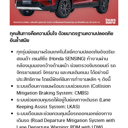
ทุกเส้นทางคือความมั่นใจ ด้วยมาตรฐานความปลอดภัย
อันล้ำสมัย
ทุกรุ่นย่อยมาพร้อมเทคโนโลยีความปลอดภัยอัจฉริยะ
ฮอนด้า เซนส์ซิ่ง (Honda SENSING) ทำงานผ่าน
กล้องมุมมองกว้างด้านหน้า ช่วยตรวจจับรถยนต์ รถ
จักรยานยนต์ จักรยาน และคนเดินถนน ได้อย่างมี
ประสิทธิภาพ โดยมีฟังก์ชันการทำงานหลัก ๆ ดังนี้
ระบบเตือนการชนพร้อมระบบช่วยเบรก (Collision
Mitigation Braking System: CMBS)
ระบบช่วยควบคุมรถให้อยู่ในช่องทางเดินรถ (Lane
Keeping Assist System: LKAS)
ระบบเตือนและช่วยควบคุมเมื่อรถออกนอกช่องทาง
เดินรถ (Road Departure Mitigation System with
Lane Departure Warning: RDM with LDW)