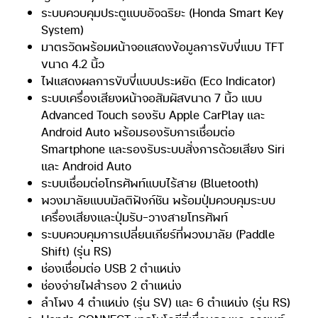
ระบบควบคุมประตูแบบอัจฉริยะ (Honda Smart Key
System)
มาตรวัดพร้อมหน้าจอแสดงข้อมูลการขับขี่แบบ TFT
ขนาด 4.2 นิ้ว
ไฟแสดงผลการขับขี่แบบประหยัด (Eco Indicator)
ระบบเครื่องเสียงหน้าจอสัมผัสขนาด 7 นิ้ว แบบ
Advanced Touch รองรับ Apple CarPlay และ
Android Auto พร้อมรองรับการเชื่อมต่อ
Smartphone และรองรับระบบสั่งการด้วยเสียง Siri
และ Android Auto
ระบบเชื่อมต่อโทรศัพท์แบบไร้สาย (Bluetooth)
พวงมาลัยแบบมัลติฟังก์ชัน พร้อมปุ่มควบคุมระบบ
เครื่องเสียงและปุ่มรับ-วางสายโทรศัพท์
ระบบควบคุมการเปลี่ยนเกียร์ที่พวงมาลัย (Paddle
Shift) (รุ่น RS)
ช่องเชื่อมต่อ USB 2 ตำแหน่ง
ช่องจ่ายไฟสำรอง 2 ตำแหน่ง
ลำโพง 4 ตำแหน่ง (รุ่น SV) และ 6 ตำแหน่ง (รุ่น RS)