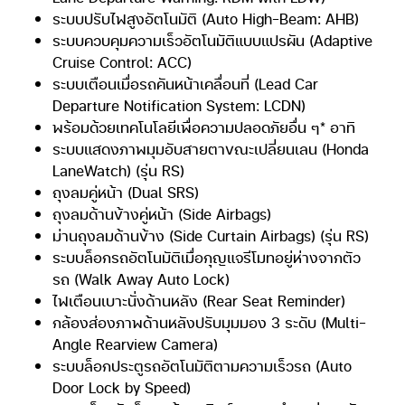
ระบบปรับไฟสูงอัตโนมัติ (Auto High-Beam: AHB)
ระบบควบคุมความเร็วอัตโนมัติแบบแปรผัน (Adaptive
Cruise Control: ACC)
ระบบเตือนเมื่อรถคันหน้าเคลื่อนที่ (Lead Car
Departure Notification System: LCDN)
พร้อมด้วยเทคโนโลยีเพื่อความปลอดภัยอื่น ๆ* อาทิ
ระบบแสดงภาพมุมอับสายตาขณะเปลี่ยนเลน (Honda
LaneWatch) (รุ่น RS)
ถุงลมคู่หน้า (Dual SRS)
ถุงลมด้านข้างคู่หน้า (Side Airbags)
ม่านถุงลมด้านข้าง (Side Curtain Airbags) (รุ่น RS)
ระบบล็อกรถอัตโนมัติเมื่อกุญแจรีโมทอยู่ห่างจากตัว
รถ (Walk Away Auto Lock)
ไฟเตือนเบาะนั่งด้านหลัง (Rear Seat Reminder)
กล้องส่องภาพด้านหลังปรับมุมมอง 3 ระดับ (Multi-
Angle Rearview Camera)
ระบบล็อกประตูรถอัตโนมัติตามความเร็วรถ (Auto
Door Lock by Speed)