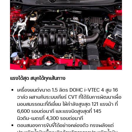
แรงได้สุด สนุกได้ทุกเส้นทาง
เครื่องยนต์ขนาด 1.5 ลิตร DOHC i-VTEC 4 สูบ 16
วาล์ว ผสานกับระบบเกียร์ CVT ที่ได้รับการพัฒนาเพื่อ
มอบสมรรถนะที่ดีเยี่ยม ให้กำลังสูงสุด 121 แรงม้า ที่
6,600 รอบต่อนาที และแรงบิดสูงสุดที่ 145
นิวตัน-เมตรที่ 4,300 รอบต่อนาที
ตอบสนองการขับขี่ได้อย่างคล่องตัว ทรงพลังแต่