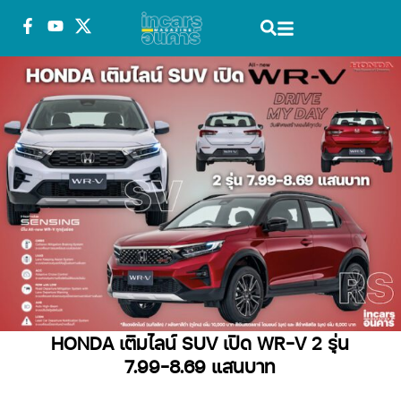
HONDA เติมไลน์ SUV เปิด WR-V 2 รุ่น
7.99-8.69 แสนบาท