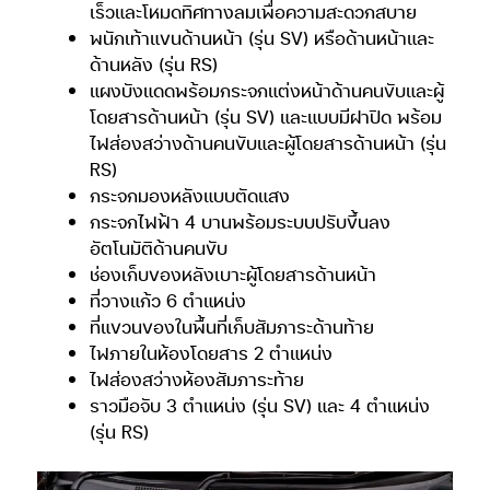
เร็วและโหมดทิศทางลมเพื่อความสะดวกสบาย
พนักเท้าแขนด้านหน้า (รุ่น SV) หรือด้านหน้าและ
ด้านหลัง (รุ่น RS)
แผงบังแดดพร้อมกระจกแต่งหน้าด้านคนขับและผู้
โดยสารด้านหน้า (รุ่น SV) และแบบมีฝาปิด พร้อม
ไฟส่องสว่างด้านคนขับและผู้โดยสารด้านหน้า (รุ่น
RS)
กระจกมองหลังแบบตัดแสง
กระจกไฟฟ้า 4 บานพร้อมระบบปรับขึ้นลง
อัตโนมัติด้านคนขับ
ช่องเก็บของหลังเบาะผู้โดยสารด้านหน้า
ที่วางแก้ว 6 ตำแหน่ง
ที่แขวนของในพื้นที่เก็บสัมภาระด้านท้าย
ไฟภายในห้องโดยสาร 2 ตำแหน่ง
ไฟส่องสว่างห้องสัมภาระท้าย
ราวมือจับ 3 ตำแหน่ง (รุ่น SV) และ 4 ตำแหน่ง
(รุ่น RS)