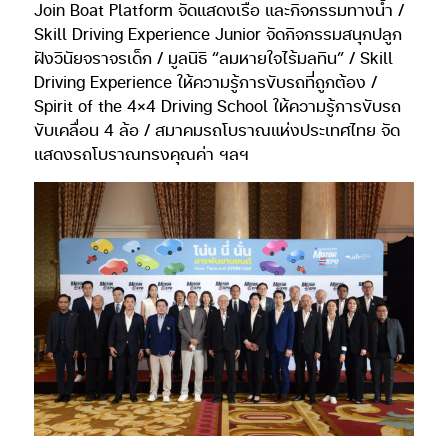
Join Boat Platform จัดแสดงเรือ และกิจกรรมทางน้ำ /
Skill Driving Experience Junior จัดกิจกรรมสนุกปลูก
ฝังวินัยจราจรเด็ก / มูลนิธิ “ลมหายใจไร้มลทิน” / Skill
Driving Experience ให้ความรู้การขับรถที่ถูกต้อง /
Spirit of the 4×4 Driving School ให้ความรู้การขับรถ
ขับเคลื่อน 4 ล้อ / สมาคมรถโบราณแห่งประเทศไทย จัด
แสดงรถโบราณทรงคุณค่า ฯลฯ