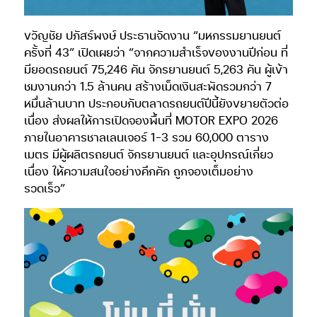
ขวัญชัย ปภัสร์พงษ์ ประธานจัดงาน “มหกรรมยานยนต์
ครั้งที่ 43” เปิดเผยว่า “จากความสำเร็จของงานปีก่อน ที่
มียอดรถยนต์ 75,246 คัน จักรยานยนต์ 5,263 คัน ผู้เข้า
ชมงานกว่า 1.5 ล้านคน สร้างเม็ดเงินสะพัดรวมกว่า 7
หมื่นล้านบาท ประกอบกับตลาดรถยนต์ปีนี้ยังขยายตัวต่อ
เนื่อง ส่งผลให้การเปิดจองพื้นที่ MOTOR EXPO 2026
ภายในอาคารชาลเลนเจอร์ 1-3 รวม 60,000 ตาราง
เมตร มีผู้ผลิตรถยนต์ จักรยานยนต์ และอุปกรณ์เกี่ยว
เนื่อง ให้ความสนใจอย่างคึกคัก ถูกจองเต็มอย่าง
รวดเร็ว”