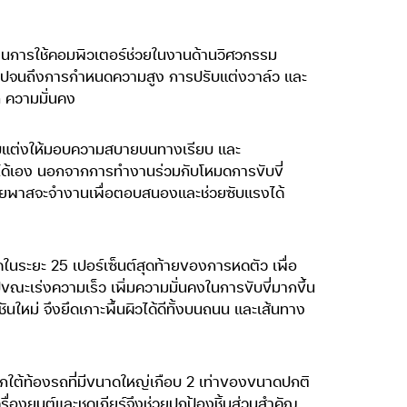
ผสานการใช้คอมพิวเตอร์ช่วยในงานด้านวิศวกรรม
ปจนถึงการกำหนดความสูง การปรับแต่งวาล์ว และ
 ความมั่นคง
รับแต่งให้มอบความสบายบนทางเรียบ และ
ลือกได้เอง นอกจากการทำงานร่วมกับโหมดการขับขี่
บบายพาสจะจำงานเพื่อตอบสนองและช่วยซับแรงได้
นระยะ 25 เปอร์เซ็นต์สุดท้ายของการหดตัว เพื่อ
ณะเร่งความเร็ว เพิ่มความมั่นคงในการขับขี่มากขึ้น
ใหม่ จึงยึดเกาะพื้นผิวได้ดีทั้งบนถนน และเส้นทาง
กใต้ท้องรถที่มีขนาดใหญ่เกือบ 2 เท่าของขนาดปกติ
ครื่องยนต์และชุดเกียร์จึงช่วยปกป้องชิ้นส่วนสำคัญ