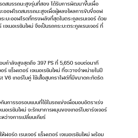
สมรรถนะสูงรุ่นที่สอง ได้รับการพัฒนาขึ้นเพื่อ
บะออฟโรดสมรรถนะสูงเพื่อผู้หลงใหลการขับขี่ออฟ
ถกระบะออฟโรดที่ทรงพลังที่สุดในตระกูลเรนเจอร์ ด้วย
์ เจเนอเรชันใหม่ จึงเป็นรถกระบะตระกูลเรนเจอร์ ที่
ี่มอบกำลังสูงสุดถึง 397 PS ที่ 5,650 รอบต่อนาที
อร์ แร็พเตอร์ เจเนอเรชันใหม่ ที่จะวางจำหน่ายในปี
V6 เทอร์โบคู่ ใช้เสื้อสูบกราไฟต์ที่มีขนาดกะทัดรัด
งกันการรอรอบแบบที่ใช้ในรถแข่งเพื่อมอบอัตราเร่ง
จเนอเรชันใหม่ จะรักษาการหมุนของเทอร์โบชาร์จเจอร์
ะหว่างการเปลี่ยนเกียร์
ทำให้ฟอร์ด เรนเจอร์ แร็พเตอร์ เจเนอเรชันใหม่ พร้อม