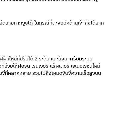
ึดสายลากจูงได้ ในกรณีที่ตะขออีกด้านเข้าถึงได้ยาก
ฟฟ้าใหม่ที่ปรับได้ 2 ระดับ และยังมาพร้อมระบบ
ี่ช่วยให้ฟอร์ด เรนเจอร์ แร็พเตอร์ เจเนอเรชันใหม่
บขี่ที่หลากหลาย รวมไปถึงโหมดขับขี่ความเร็วสูงบน