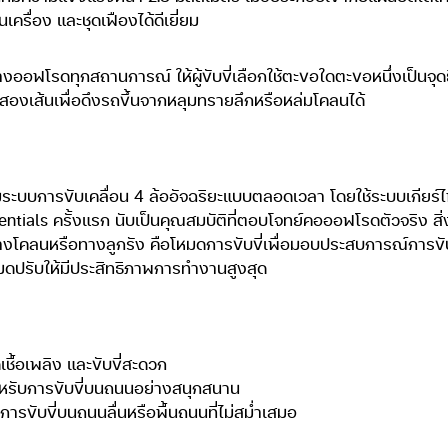
เครื่อง และชุดเฟืองได้ดีเยี่ยม
ออฟโรดทุกสถานการณ์ ให้ผู้ขับขี่เลือกใช้ตะขอใดตะขอหนึ่งเป็นจุดย
สองเส้นเพื่อดึงรถขึ้นจากหลุมทรายลึกหรือหล่มโคลนได้
อมระบบการขับเคลื่อน 4 ล้ออัจฉริยะแบบตลอดเวลา โดยใช้ระบบเกียร์ไ
ntials ครั้งแรก นับเป็นคุณสมบัติที่ตอบโจทย์คอออฟโรดตัวจริง สิ่งท
นทางโคลนหรือทางลูกรัง คือโหมดการขับขี่เพื่อมอบประสบการณ์การขั
หมดปรับให้มีประสิทธิภาพการทำงานสูงสุด
ื้อเพลิง และขับขี่สะดวก
รับการขับขี่บนถนนอย่างสนุกสนาน
การขับขี่บนถนนลื่นหรือพื้นถนนที่ไม่สม่ำเสมอ