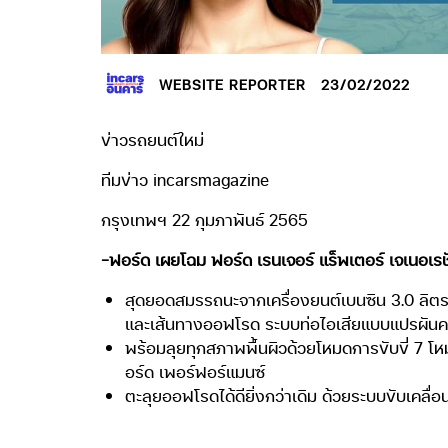
WEBSITE REPORTER
23/02/2022
ข่าวรถยนต์ใหม่
ทีมข่าว incarsmagazine
กรุงเทพฯ 22 กุมภาพันธ์ 2565
-ฟอร์ด เผยโฉม ฟอร์ด เรนเจอร์ แร็พเตอร์ เจเนอเ
สุดยอดสมรรถนะจากเครื่องยนต์เบนซิน 3.0 ลิตร
และเส้นทางออฟโรด ระบบท่อไอเสียแบบแปรผันควบคุ
พร้อมลุยทุกสภาพพื้นผิวด้วยโหมดการขับขี่ 7 โห
อร์ด เพอร์ฟอร์แมนซ์
ตะลุยออฟโรดได้ดียิ่งกว่าเดิม ด้วยระบบขับเคลื