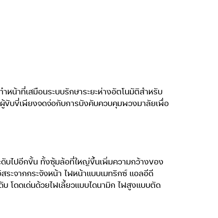
ำหน้าที่เสมือนระบบรักษาระยะห่างอัตโนมัติสำหรับ
ู้ขับขี่เพียงจดจ่อกับการบังคับควบคุมพวงมาลัยเพื่อ
ปอีกขั้น ทั้งซุ้มล้อที่ใหญ่ขึ้นเพิ่มความกว้างของ
ิสระจากกระจังหน้า ไฟหน้าแบบเมทริกซ์ แอลอีดี
ดับ โดดเด่นด้วยไฟเลี้ยวแบบไดนามิก ไฟสูงแบบตัด