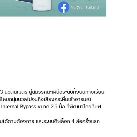
 นิวตันเมตร สู่สมรรถนะเหนือระดับทั้งบนทางเรียบ
่โหมดนุ่มนวลไปจนถึงเสียงกระหึ่มเร้าอารมณ์
 Internal Bypass ขนาด 2.5 นิ้ว ที่พัฒนาโดยทีมฟ
ปรับได้ตามต้องการ และระบบดิฟล็อก 4 ล้อครั้งแรก