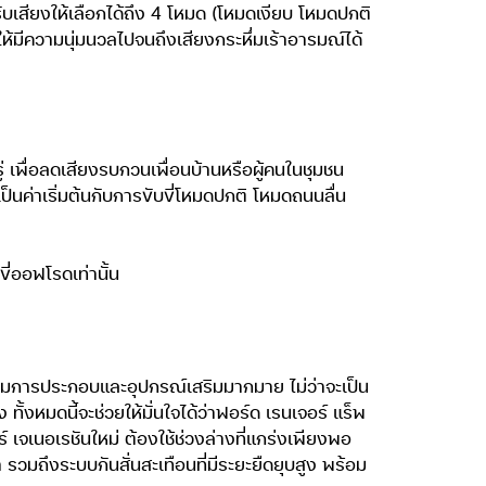
เสียงให้เลือกได้ถึง 4 โหมด (โหมดเงียบ โหมดปกติ
 ให้มีความนุ่มนวลไปจนถึงเสียงกระหึ่มเร้าอารมณ์ได้
เพื่อลดเสียงรบกวนเพื่อนบ้านหรือผู้คนในชุมชน
ป็นค่าเริ่มต้นกับการขับขี่โหมดปกติ โหมดถนนลื่น
่ออฟโรดเท่านั้น
พิ่มการประกอบและอุปกรณ์เสริมมากมาย ไม่ว่าจะเป็น
งหมดนี้จะช่วยให้มั่นใจได้ว่าฟอร์ด เรนเจอร์ แร็พ
จเนอเรชันใหม่ ต้องใช้ช่วงล่างที่แกร่งเพียงพอ
 รวมถึงระบบกันสั่นสะเทือนที่มีระยะยืดยุบสูง พร้อม