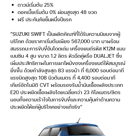
ดาวน์เริ่มต้น 25%
ดอกเบี้ยเริ่มต้น 0% ผ่อนสูงสุด 48 งวด
ฟรี ประกันภัยชั้นหนึ่งปีแรก
“SUZUKI SWIFT เป็นผลิตภัณฑ์ที่ได้รับความนิยมจากผู้
บริโภค ด้วยราคาเริ่มต้นเพียง 567,000 บาท มาพร้อม
สมรรถนะการขับขี่อันโดดเด่น เครื่องยนต์รหัส K12M แบบ
เบนซิน 4 สูบ ขนาด 1.2 ลิตร หัวฉีดคู่หรือ DUALJET ซึ่ง
เพิ่มประสิทธิภาพในการเผาไหม้ของเครื่องยนต์ให้สมบูรณ์
ยิ่งขึ้น ด้วยกำลังสูงสุด 83 แรงม้า ที่ 6,000 รอบต่อนาที
แรงบิดสูงสุด 108 นิวตันเมตร ที่ 4,400 รอบต่อนาที
เกียร์อัตโนมัติ CVT พร้อมรองรับน้ำมันเชื้อเพลิงประเภท
E20 ประหยัดเชื้อเพลิงโดยเฉลี่ยกว่า 23 กิโลเมตร/ลิตร
มอบทั้งความเร้าใจในการขับขี่และความคุ้มค่าด้านความ
ประหยัดให้แก่ผู้บริโภคอย่างแท้จริง”