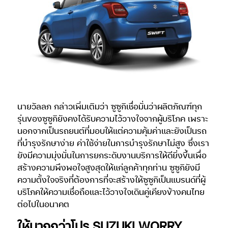
นายวัลลภ กล่าวเพิ่มเติมว่า ซูซูกิเชื่อมั่นว่าผลิตภัณฑ์ทุก
รุ่นของซูซูกิยังคงได้รับความไว้วางใจจากผู้บริโภค เพราะ
นอกจากเป็นรถยนต์ที่มอบให้แต่ความคุ้มค่าและยังเป็นรถ
ที่บำรุงรักษาง่าย ค่าใช้จ่ายในการบำรุงรักษาไม่สูง ซึ่งเรา
ยังมีความมุ่งมั่นในการยกระดับงานบริการให้ดียิ่งขึ้นเพื่อ
สร้างความพึงพอใจสูงสุดให้แก่ลูกค้าทุกท่าน ซูซูกิยังมี
ความตั้งใจจริงที่ต้องการที่จะสร้างให้ซูซูกิเป็นแบรนด์ที่ผู้
บริโภคให้ความเชื่อถือและไว้วางใจเดินคู่เคียงข้างคนไทย
ต่อไปในอนาคต
ให้มากกว่าโปร SUZUKI WORRY