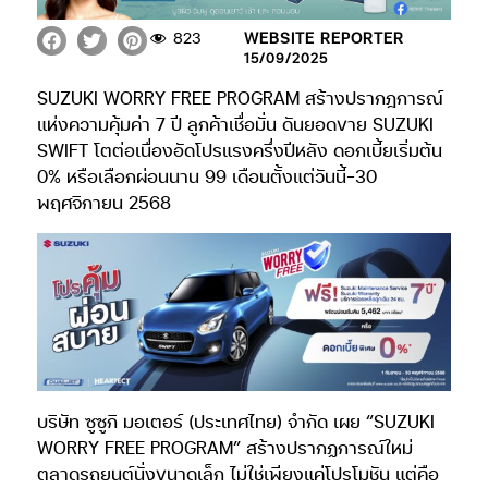
823
WEBSITE REPORTER
15/09/2025
SUZUKI WORRY FREE PROGRAM สร้างปรากฎการณ์
แห่งความคุ้มค่า 7 ปี ลูกค้าเชื่อมั่น ดันยอดขาย SUZUKI
SWIFT โตต่อเนื่องอัดโปรแรงครึ่งปีหลัง ดอกเบี้ยเริ่มต้น
0% หรือเลือกผ่อนนาน 99 เดือนตั้งแต่วันนี้-30
พฤศจิกายน 2568
บริษัท ซูซูกิ มอเตอร์ (ประเทศไทย) จำกัด เผย “SUZUKI
WORRY FREE PROGRAM” สร้างปรากฏการณ์ใหม่
ตลาดรถยนต์นั่งขนาดเล็ก ไม่ใช่เพียงแค่โปรโมชัน แต่คือ