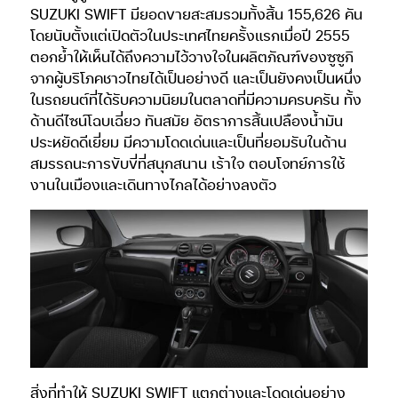
SUZUKI SWIFT มียอดขายสะสมรวมทั้งสิ้น 155,626 คัน
โดยนับตั้งแต่เปิดตัวในประเทศไทยครั้งแรกเมื่อปี 2555
ตอกย้ำให้เห็นได้ถึงความไว้วางใจในผลิตภัณฑ์ของซูซูกิ
จากผู้บริโภคชาวไทยได้เป็นอย่างดี และเป็นยังคงเป็นหนึ่ง
ในรถยนต์ที่ได้รับความนิยมในตลาดที่มีความครบครัน ทั้ง
ด้านดีไซน์โฉบเฉี่ยว ทันสมัย อัตราการสิ้นเปลืองน้ำมัน
ประหยัดดีเยี่ยม มีความโดดเด่นและเป็นที่ยอมรับในด้าน
สมรรถนะการขับขี่ที่สนุกสนาน เร้าใจ ตอบโจทย์การใช้
งานในเมืองและเดินทางไกลได้อย่างลงตัว
สิ่งที่ทำให้ SUZUKI SWIFT แตกต่างและโดดเด่นอย่าง