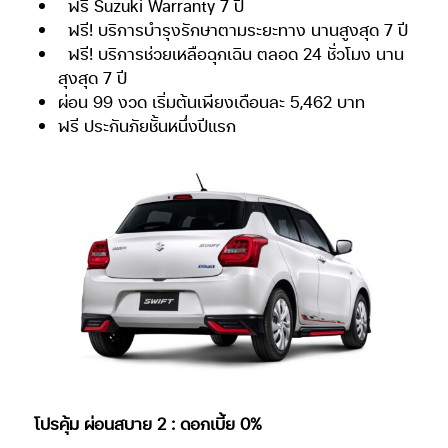
ฟรี Suzuki Warranty 7 ปี
ฟรี! บริการบำรุงรักษาตามระยะทาง นานสูงสุด 7 ปี
ฟรี! บริการช่วยเหลือฉุกเฉิน ตลอด 24 ชั่วโมง นาน
สุงสุด 7 ปี
ผ่อน 99 งวด เริ่มต้นเพียงเดือนละ 5,462 บาท
ฟรี ประกันภัยชั้นหนึ่งปีแรก
โปรคุ้ม ผ่อนสบาย 2 : ดอกเบี้ย 0%