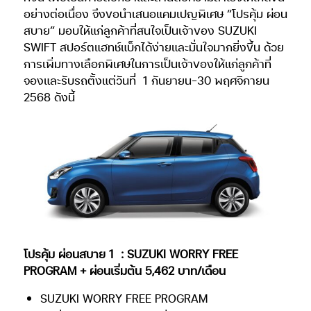
อย่างต่อเนื่อง จึงขอนำเสนอแคมเปญพิเศษ “โปรคุ้ม ผ่อน
สบาย” มอบให้แก่ลูกค้าที่สนใจเป็นเจ้าของ SUZUKI
SWIFT สปอร์ตแฮทช์แบ็กได้ง่ายและมั่นใจมากยิ่งขึ้น ด้วย
การเพิ่มทางเลือกพิเศษในการเป็นเจ้าของให้แก่ลูกค้าที่
จองและรับรถตั้งแต่วันที่
1 กันยายน-30 พฤศจิกายน
2568 ดังนี้
โปรคุ้ม ผ่อนสบาย 1
: SUZUKI WORRY FREE
PROGRAM + ผ่อนเริ่มต้น 5,462 บาท/เดือน
SUZUKI WORRY FREE PROGRAM