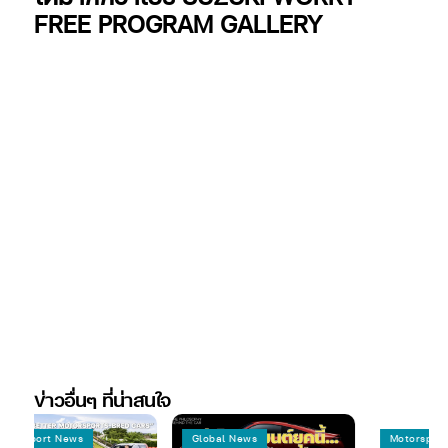
FREE PROGRAM GALLERY
ข่าวอื่นๆ ที่น่าสนใจ
t News
Global News
Motorsport News