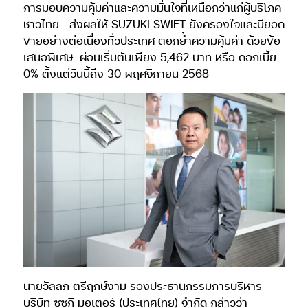
การมอบความคุ้มค่าและความมั่นใจที่เหนือกว่าแก่ผู้บริโภค
ชาวไทย
ส่งผลให้ SUZUKI SWIFT ยังครองใจและมียอด
ขายอย่างต่อเนื่องทั่วประเทศ ตอกย้ำความคุ้มค่า ด้วยข้อ
เสนอพิเศษ
ผ่อนเริ่มต้นเพียง 5,462 บาท หรือ ดอกเบี้ย
0% ตั้งแต่วันนี้ถึง 30 พฤศจิกายน 2568
นายวัลลภ ตรีฤกษ์งาม รองประธานกรรมการบริหาร
บริษัท ซูซูกิ มอเตอร์ (ประเทศไทย) จำกัด กล่าวว่า