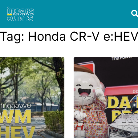
Tag:
Honda CR-V e:HE