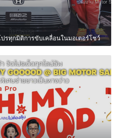
โปรทุกมิติการขับเคลื่อนในมอเตอร์โชว์
0