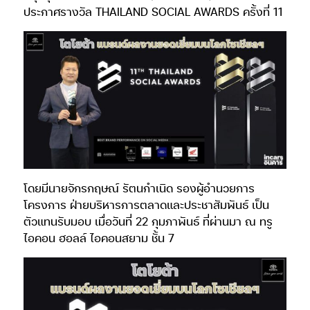
ประกาศรางวัล THAILAND SOCIAL AWARDS ครั้งที่ 11
โดยมีนายจักรกฤษณ์ รัตนกำเนิด รองผู้อำนวยการ
โครงการ ฝ่ายบริหารการตลาดและประชาสัมพันธ์ เป็น
ตัวแทนรับมอบ เมื่อวันที่ 22 กุมภาพันธ์ ที่ผ่านมา ณ ทรู
ไอคอน ฮอลล์ ไอคอนสยาม ชั้น 7