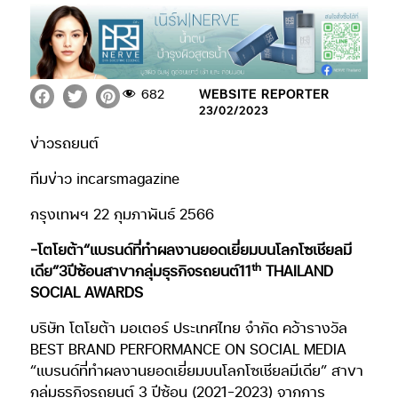
682
WEBSITE REPORTER
23/02/2023
ข่าวรถยนต์
ทีมข่าว incarsmagazine
กรุงเทพฯ 22 กุมภาพันธ์ 2566
-โตโยต้า“แบรนด์ที่ทำผลงานยอดเยี่ยมบนโลกโซเชียลมี
th
เดีย”3ปีซ้อนสาขากลุ่มธุรกิจรถยนต์11
THAILAND
SOCIAL AWARDS
บริษัท โตโยต้า มอเตอร์ ประเทศไทย จำกัด คว้ารางวัล
BEST BRAND PERFORMANCE ON SOCIAL MEDIA
“แบรนด์ที่ทำผลงานยอดเยี่ยมบนโลกโซเชียลมีเดีย” สาขา
กลุ่มธุรกิจรถยนต์ 3 ปีซ้อน (2021-2023) จากการ