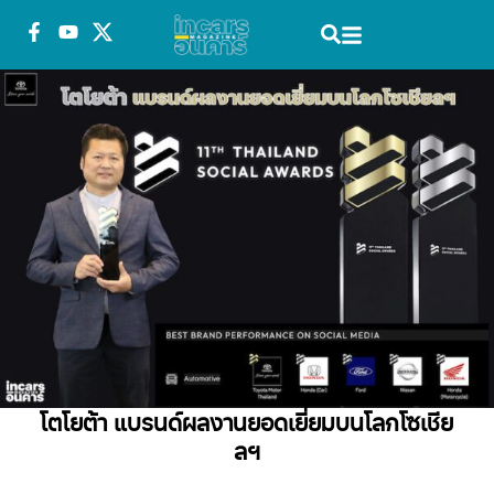
โตโยต้า แบรนด์ผลงานยอดเยี่ยมบนโลกโซเชีย
ลฯ